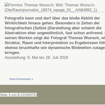
Fotografie kann und darf über das bloße Abbild der
Wirklichkeit hinaus gehen. Besonders in Zeiten der
fotografischen (Selbst-)Darstellung aber scheint die
Abstraktion eher ungewöhnlich, fast schon artfremd. 
seinen Werken zeigt der Fotograf Thomas Wunsch, wi
Struktur, Raum und Interpretation zu Ergebnissen füh
ebenso bruchhafte wie dynamische Bildwelten zutage
bringen.
Ausstellung: 9. Mai bis 28. Juli 2018
Keine Kommentare »
Seite 3 von 8
‹
1
2
3
4
5
6
7
8
›