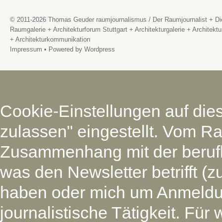
© 2011-2026
Thomas Geuder raumjournalismus
/
Der Raumjournalist + Di
Raumgalerie + Architekturforum Stuttgart + Architekturgalerie + Architektu
+ Architekturkommunikation
Impressum
• Powered by
Wordpress
Cookie-Einstellungen auf die
zulassen" eingestellt. Vom Ra
Zusammenhang mit der beruf
was den Newsletter betrifft (
haben oder mich um Anmeldu
journalistische Tätigkeit. Für