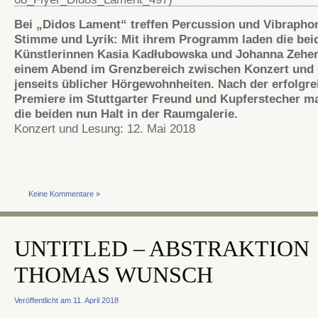
Bei „Didos Lament“ treffen Percussion und Vibrapho
Stimme und Lyrik: Mit ihrem Programm laden die bei
Künstlerinnen Kasia Kadłubowska und Johanna Zehe
einem Abend im Grenzbereich zwischen Konzert und
jenseits üblicher Hörgewohnheiten. Nach der erfolgre
Premiere im Stuttgarter Freund und Kupferstecher m
die beiden nun Halt in der Raumgalerie.
Konzert und Lesung: 12. Mai 2018
Keine Kommentare »
UNTITLED – ABSTRAKTION
THOMAS WUNSCH
Veröffentlicht am 11. April 2018