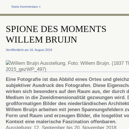
Keine Kommentare »
SPIONE DES MOMENTS
WILLEM BRUIJN
Veröffentlicht am 16. August 2018
Eine Fotografie ist das Abbild eines Ortes und gleichz
subjektiver Ausdruck des Fotografen. Diese Eigensch
wirken sich besonders auf den Raum aus, der durch 
Medium in die Zweidimensionalität gezwungen wird.
groß­for­ma­tigen Bilder des nieder­­ländi­schen Architek
Willem Bruijn arbeiten mit jenen Spannungsfeldern 
Form und Raum und erzeugen Bilder, die losgelöst v
Kontext eine malerische Faszination offenbaren.
Ausstellung: 12. September bis 20. November 2018