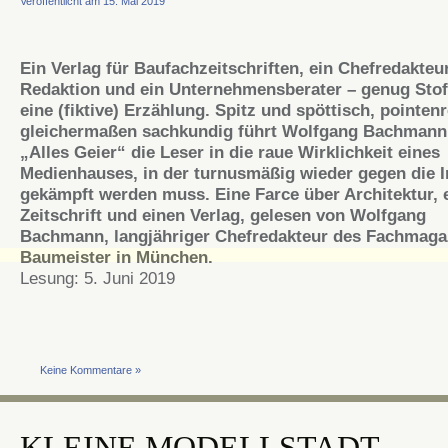
Veröffentlicht am 15. Mai 2019
Ein Verlag für Baufachzeitschriften, ein Chefredakteu
Redaktion und ein Unternehmensberater – genug Stof
eine (fiktive) Erzählung. Spitz und spöttisch, pointen
gleichermaßen sachkundig führt Wolfgang Bachmann
„Alles Geier“ die Leser in die raue Wirklichkeit eines
Medienhauses, in der turnusmäßig wieder gegen die 
gekämpft werden muss. Eine Farce über Architektur, 
Zeitschrift und einen Verlag, gelesen von Wolfgang
Bachmann, langjähriger Chefredakteur des Fachmaga
Baumeister in München.
Lesung: 5. Juni 2019
Keine Kommentare »
KLEINE MODELLSTADT