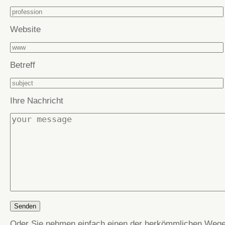
Website
Betreff
Ihre Nachricht
Oder Sie nehmen einfach einen der herkömmlichen Wege