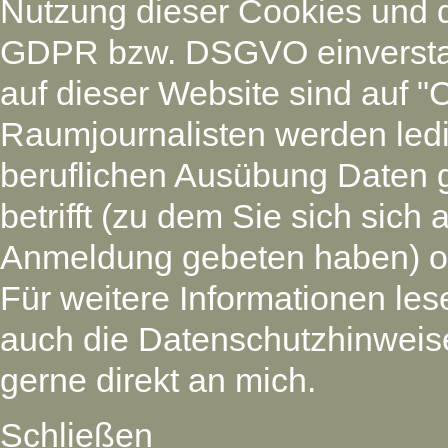
Nutzung dieser Cookies und 
GDPR bzw. DSGVO einverstan
auf dieser Website sind auf "
Raumjournalisten werden led
beruflichen Ausübung Daten 
betrifft (zu dem Sie sich si
Anmeldung gebeten haben) oder
Für weitere Informationen les
auch die Datenschutzhinweise
gerne direkt an mich.
Schließen