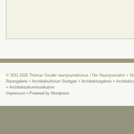
© 2011-2026
Thomas Geuder raumjournalismus
/
Der Raumjournalist + Di
Raumgalerie + Architekturforum Stuttgart + Architekturgalerie + Architektu
+ Architekturkommunikation
Impressum
• Powered by
Wordpress