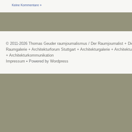
Keine Kommentare »
© 2011-2026
Thomas Geuder raumjournalismus
/
Der Raumjournalist + Di
Raumgalerie + Architekturforum Stuttgart + Architekturgalerie + Architektu
+ Architekturkommunikation
Impressum
• Powered by
Wordpress