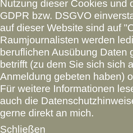
Nutzung dieser Cookies und 
GDPR bzw. DSGVO einverstan
auf dieser Website sind auf "
Raumjournalisten werden led
beruflichen Ausübung Daten 
betrifft (zu dem Sie sich si
Anmeldung gebeten haben) oder
Für weitere Informationen les
auch die Datenschutzhinweise
gerne direkt an mich.
Schließen