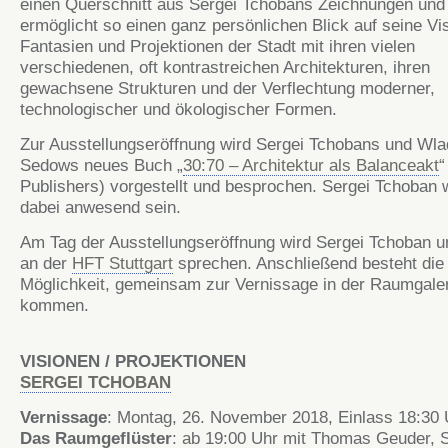
einen Querschnitt aus Sergei Tchobans Zeichnungen und
ermöglicht so einen ganz persönlichen Blick auf seine Vi
Fantasien und Projektionen der Stadt mit ihren vielen
verschiedenen, oft kontrastreichen Architekturen, ihren
gewachsene Strukturen und der Verflechtung moderner,
technologischer und ökologischer Formen.
Zur Ausstellungseröffnung wird Sergei Tchobans und Wla
Sedows neues Buch „
30:70 – Architektur als Balanceakt
Publishers) vorgestellt und besprochen. Sergei Tchoban 
dabei anwesend sein.
Am Tag der Ausstellungseröffnung wird Sergei Tchoban 
an der
HFT Stuttgart
sprechen. Anschließend besteht die
Möglichkeit, gemeinsam zur Vernissage in der Raumgaler
kommen.
VISIONEN / PROJEKTIONEN
SERGEI TCHOBAN
Vernissage
: Montag, 26. November 2018, Einlass 18:30 
Das Raumgeflüster
: ab 19:00 Uhr mit Thomas Geuder, 