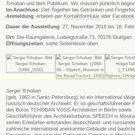
Tchoban und dem Publikum. Wir müssen pünktlich begin
Im Anschluss
: Get-Together bei Getränken und Fingerfo
Anmeldung
: erbeten per
Kontaktformular
oder
Facebook
Dauer der Ausstellung
: 27. November 2018 bis 16. Feb
Ort
: Die Raumgalerie, Ludwigstraße 73, 70176 Stuttgart
Öffnungszeiten
: siehe Seitenleiste oben
Sergei Tchoban
(geb. 1962 in Sankt-Petersburg) ist ein international tätige
russisch-deutscher Architekt. Er ist geschäftsführender 
des Büros TCHOBAN VOSS Architekten in Berlin sowie
Geschäftsführer des Architekturbüros SPEECH in Moska
seinen Entwürfen entstanden deutschland- und russlandw
zahlreiche international anerkannte Gebäude und baulich