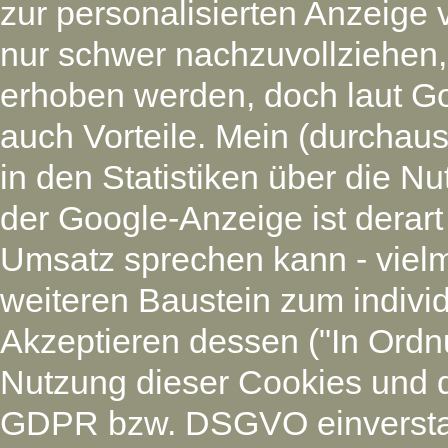
zur personalisierten Anzeige 
nur schwer nachzuvollziehen
erhoben werden, doch laut G
auch Vorteile. Mein (durchaus
in den Statistiken über die N
der Google-Anzeige ist derart
Umsatz sprechen kann - vielm
weiteren Baustein zum individ
Akzeptieren dessen ("In Ordnu
Nutzung dieser Cookies und 
GDPR bzw. DSGVO einverstan