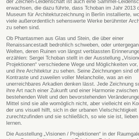
der Zeichen-Leidenschaft ist auch eine Sammel-Leidensc
erwachsen, die dazu führte, dass Tchoban im Jahr 2013 
Museum für Architekturzeichnung in Berlin installierte, wo
viele außerordentlich sehenswerte Werke berühmter Arch
zu sehen sind.
Ob Phantasmen aus Glas und Stein, die über einer
Renaissancestadt bedrohlich schweben, oder untergega
Welten, deren Ruinen von längst verblassten Erinnerung
erzählen: Sergei Tchoban stellt in der Ausstellung „Vision
Projektionen“ verschiedene Wege und Möglichkeiten vor, 
und ihre Architektur zu sehen. Seine Zeichnungen sind oft
Kontraste und zuweilen voller Melancholie, was an ein
unerreichbares Arkadien denken lässt. Jede Zeichnung s
ihre Art nach einer Zukunft und einer Harmonie zwischen
bestehenden Welt und den bevorstehenden Veränderunge
Mittel sind sie alle womöglich nicht, aber vielleicht ein 
der uns visuell hilft, sich in der urbanen Vielschichtigkeit
zurechtzufinden und sie schließlich, so wie sie ist, lieben
lernen.
Die Ausstellung „Visionen / Projektionen“ in der Raumgale