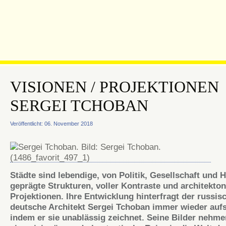
VISIONEN / PROJEKTIONEN
SERGEI TCHOBAN
Veröffentlicht: 06. November 2018
Städte sind lebendige, von Politik, Gesellschaft und H
geprägte Strukturen, voller Kontraste und architekto
Projektionen. Ihre Entwicklung hinterfragt der russis
deutsche Architekt Sergei Tchoban immer wieder auf
indem er sie unablässig zeichnet. Seine Bilder nehme