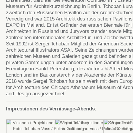
Ensembles, darunter der Federation Complex in Moskau 
Museum für Architekturzeichnung in Berlin. Tchoban kurat
zweifach den Russischen Pavillon auf der Architekturbien
Venedig und war 2015 Architekt des russischen Pavillons
EXPO in Mailand. Er ist Gründer der ersten Biennale für 
Architekten in Russland und Juryvorsitzender sowie Mitgl
zahlreichen internationalen Architektur- und Zeichenwett
Seit 1992 ist Sergei Tchoban Mitglied der American Socie
Architectural Illustrators ASAI. Seine Zeichnungen wurde
zahlreichen Museen und Galerien gezeigt und befinden s
privaten Sammlungen unter anderem in den Sammlungen
Eremitage in Sankt Petersburg, des Victoria & Albert Mu
London und im Baukunstarchiv der Akademie der Künste i
2018 wurde Sergei Tchoban für sein Werk mit dem Europ
for Architecture des Chicago Athenaeum Museum of Arch
and Design ausgezeichnet.
Impressionen des Vernissage-Abends: