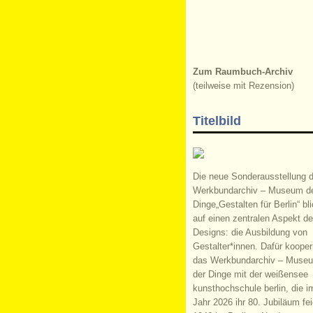
Zum Raumbuch-Archiv
(teilweise mit Rezension)
Titelbild
Die neue Sonderausstellung 
Werkbundarchiv – Museum d
Dinge„Gestalten für Berlin“ bli
auf einen zentralen Aspekt d
Designs: die Ausbildung von
Gestalter*innen. Dafür kooperi
das Werkbundarchiv – Muse
der Dinge mit der weißensee
kunsthochschule berlin, die i
Jahr 2026 ihr 80. Jubiläum fei