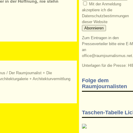
r in der Hoffnung, nie stehn
Mit der Anmeldung
akzeptiere ich die
Datenschutzbestimmungen
dieser Website
Zum Eintragen in den
Presseverteiler bitte eine E-M
an
office@raumjournalismus.net
Unterlagen für die Presse: HI
mus
/
Der Raumjournalist + Die
rchitekturgalerie + Architekturvermittlung
Folge dem
Raumjournalisten
Taschen-Tabelle Lic