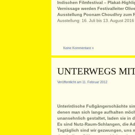
Indischen Filmfestival – Plakat-Highl
Vernissage werden Festivalleiter Oliv
Ausstellung Poonam Choudhry zum Ra
Ausstellung: 16. Juli bis 13. August 2016
Keine Kommentare »
UNTERWEGS MIT
Veröffentlicht am 11. Februar 2012
Unterirdische Fußgängerschächte sind
denen man sich lange aufhalten möcht
unansehnlich gestaltet, laden sie in 
Es sind Nutz-Raum-Schlangen, die Ade
Tagtäglich sind wir gezwungen, uns 