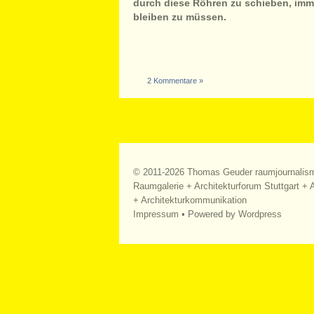
durch diese Röhren zu schieben, imme
bleiben zu müssen.
2 Kommentare »
© 2011-2026
Thomas Geuder raumjournalis
Raumgalerie + Architekturforum Stuttgart + A
+ Architekturkommunikation
Impressum
• Powered by
Wordpress