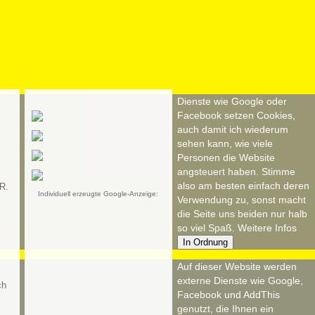
Dienste wie Google oder
Facebook setzen Cookies,
auch damit ich wiederum
sehen kann, wie viele
Personen die Website
angsteuert haben. Stimme
also am besten einfach deren
R.
Individuell erzeugte Google-Anzeige:
Verwendung zu, sonst macht
die Seite uns beiden nur halb
so viel Spaß.
Weitere Infos
In Ordnung
Auf dieser Website werden
externe Dienste wie Google,
Facebook und AddThis
genutzt, die Ihnen ein