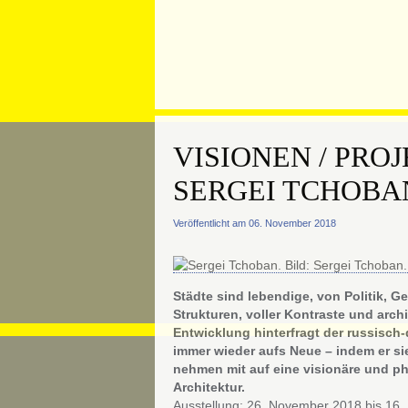
VISIONEN / PRO
SERGEI TCHOBA
Veröffentlicht am 06. November 2018
Städte sind lebendige, von Politik, G
Strukturen, voller Kontraste und archi
Entwicklung hinterfragt der russisch
immer wieder aufs Neue – indem er sie
nehmen mit auf eine visionäre und ph
Architektur.
Ausstellung: 26. November 2018 bis 16.