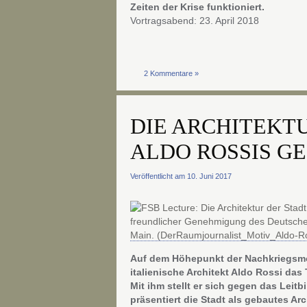
Zeiten der Krise funktioniert
.
Vortragsabend: 23. April 2018
2 Kommentare »
DIE ARCHITEKT
ALDO ROSSIS G
Veröffentlicht am 10. Juni 2017
Auf dem Höhepunkt der Nachkriegsmod
italienische Architekt Aldo Rossi das T
Mit ihm stellt er sich gegen das Lei
präsentiert die Stadt als gebautes Ar