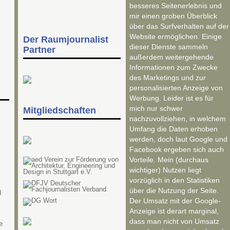
besseres Seitenerlebnis und
mir einen groben Überblick
über das Surfverhalten auf der
Website ermöglichen. Einige
Der Raumjournalist
dieser Dienste sammeln
Partner
außerdem weitergehende
Informationen zum Zwecke
des Marketings und zur
personalisierten Anzeige von
Werbung. Leider ist es für
mich nur schwer
Mitgliedschaften
nachzuvollziehen, in welchem
Umfang die Daten erhoben
werden, doch laut Google und
Facebook ergeben sich auch
Vorteile. Mein (durchaus
wichtiger) Nutzen liegt
vorzüglich in den Statistiken
über die Nutzung der Seite.
d
Der Umsatz mit der Google-
Anzeige ist derart marginal,
dass man nicht von Umsatz
e