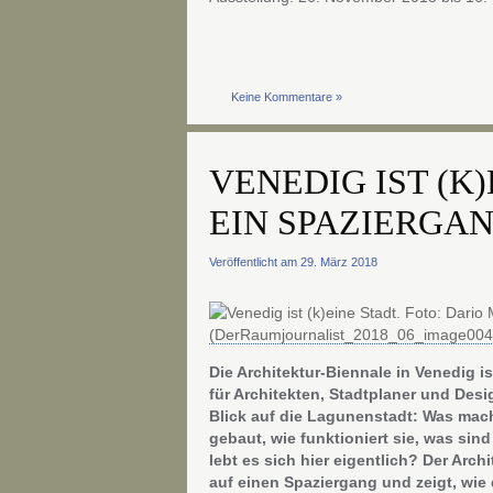
Keine Kommentare »
VENEDIG IST (K
EIN SPAZIERGA
Veröffentlicht am 29. März 2018
Die Architektur-Biennale in Venedig i
für Architekten, Stadtplaner und Des
Blick auf die Lagunenstadt: Was macht
gebaut, wie funktioniert sie, was sin
lebt es sich hier eigentlich? Der Arch
auf einen Spaziergang und zeigt, wie d