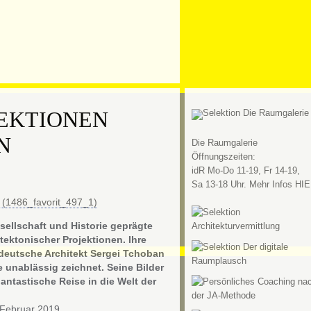
JEKTIONEN
N
Die Raumgalerie
Öffnungszeiten:
idR Mo-Do 11-19, Fr 14-19,
Sa 13-18 Uhr. Mehr Infos HIE
esellschaft und Historie geprägte
tektonischer Projektionen. Ihre
-deutsche Architekt Sergei Tchoban
 unablässig zeichnet. Seine Bilder
antastische Reise in die Welt der
 Februar 2019