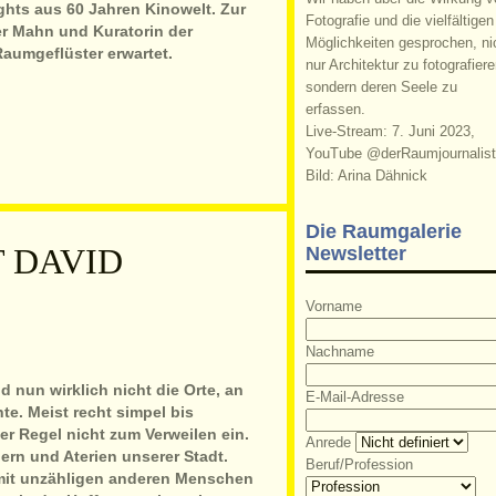
ights aus 60 Jahren Kinowelt. Zur
Fotografie und die vielfältigen
er Mahn und Kuratorin der
Möglichkeiten gesprochen, ni
umgeflüster erwartet.
nur Architektur zu fotografiere
sondern deren Seele zu
erfassen.
Live-Stream: 7. Juni 2023,
YouTube @derRaumjournalist
Bild: Arina Dähnick
Die Raumgalerie
 DAVID
Newsletter
Vorname
Nachname
 nun wirklich nicht die Orte, an
E-Mail-Adresse
e. Meist recht simpel bis
der Regel nicht zum Verweilen ein.
Anrede
rn und Aterien unserer Stadt.
Beruf/Profession
mit unzähligen anderen Menschen