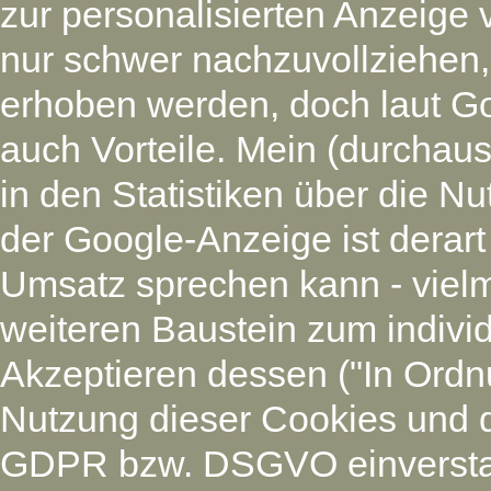
zur personalisierten Anzeige 
nur schwer nachzuvollziehen
erhoben werden, doch laut G
auch Vorteile. Mein (durchaus
in den Statistiken über die N
der Google-Anzeige ist derart
Umsatz sprechen kann - vielm
weiteren Baustein zum individ
Akzeptieren dessen ("In Ordnu
Nutzung dieser Cookies und 
GDPR bzw. DSGVO einverstan