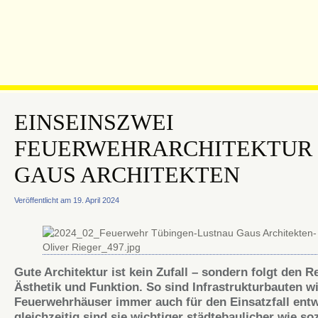
EINSEINSZWEI
FEUERWEHRARCHITEKTUR
GAUS ARCHITEKTEN
Veröffentlicht am 19. April 2024
Gute Architektur ist kein Zufall – sondern folgt den R
Ästhetik und Funktion. So sind Infrastrukturbauten w
Feuerwehrhäuser immer auch für den Einsatzfall entw
gleichzeitig sind sie wichtiger städtebaulicher wie soz