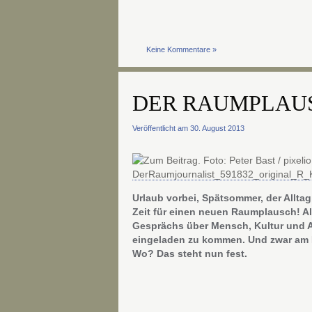
Keine Kommentare »
DER RAUMPLAU
Veröffentlicht am 30. August 2013
Urlaub vorbei, Spätsommer, der Alltag
Zeit für einen neuen Raumplausch! A
Gesprächs über Mensch, Kultur und Ar
eingeladen zu kommen. Und zwar am D
Wo? Das steht nun fest.