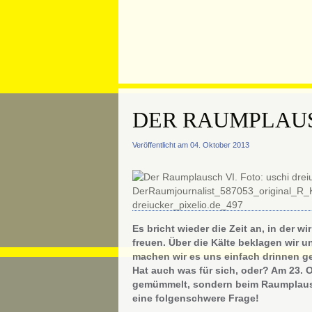
DER RAUMPLAUS
Veröffentlicht am 04. Oktober 2013
Es bricht wieder die Zeit an, in der w
freuen. Über die Kälte beklagen wir un
machen wir es uns einfach drinnen g
Hat auch was für sich, oder? Am 23. 
gemümmelt, sondern beim Raumplausc
eine folgenschwere Frage!