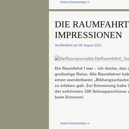
Keine Kommentare »
DIE RAUMFAHRT 
IMPRESSIONEN
Veröffentlicht am 08. August 2013
Die Raumfahrt I war – ich denke, das 
großartige Reise. Alle Raumfahrer ha
einen wunderbaren „Bildungsurlaubs
zu erleben gab. Zur Erinnerung habe ic
der schönsten 100 Schnappschüsse z
beim Erinnern!
Keine Kommentare »