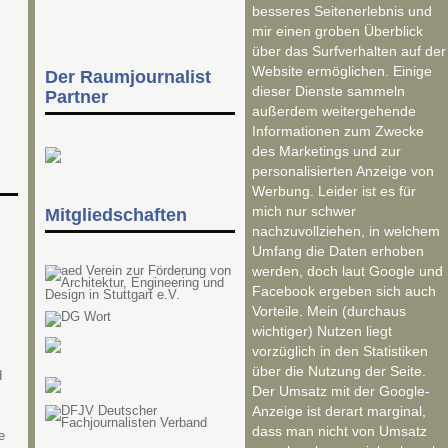
besseres Seitenerlebnis und
mir einen groben Überblick
über das Surfverhalten auf der
Website ermöglichen. Einige
Der Raumjournalist
dieser Dienste sammeln
Partner
außerdem weitergehende
Informationen zum Zwecke
des Marketings und zur
personalisierten Anzeige von
Werbung. Leider ist es für
mich nur schwer
Mitgliedschaften
nachzuvollziehen, in welchem
Umfang die Daten erhoben
werden, doch laut Google und
Facebook ergeben sich auch
Vorteile. Mein (durchaus
wichtiger) Nutzen liegt
vorzüglich in den Statistiken
über die Nutzung der Seite.
d
Der Umsatz mit der Google-
Anzeige ist derart marginal,
dass man nicht von Umsatz
e