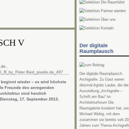
SCH V
Der digitale
Raumplausch
Der digitale Raumplausch.
Archigrafie. Zu Gast waren
 beginnt wieder – es wird höchste
diesmal Agnès Laube, die die
lle Freunde des anregenden
Ausstellung „Archigrafie –
chitektur sind herzlich
Schrift am Bau“ im
ienstag, 17. September 2013.
Architekturforum Die
Raumgalerie kuratiert hat, un
Michael Widrig, mit dem
zusammen sie bereits seit 20
Jahren zum Thema Archigrafi