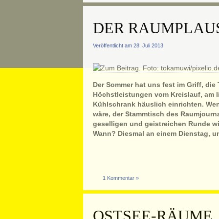
DER RAUMPLAUS
Veröffentlicht am 28. Juli 2013
Der Sommer hat uns fest im Griff, die
Höchstleistungen vom Kreislauf, am li
Kühlschrank häuslich einrichten. We
wäre, der Stammtisch des Raumjournal
geselligen und geistreichen Runde wi
Wann? Diesmal an einem Dienstag, u
1 Kommentar »
OSTSEE-RÄUME