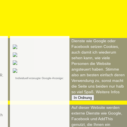
Dienste wie Google oder
Facebook setzen Cookies,
auch damit ich wiederum
sehen kann, wie viele
Personen die Website
angsteuert haben. Stimme
also am besten einfach deren
R.
Individuell erzeugte Google-Anzeige:
Verwendung zu, sonst macht
die Seite uns beiden nur halb
so viel Spaß.
Weitere Infos
In Ordnung
Auf dieser Website werden
externe Dienste wie Google,
Facebook und AddThis
genutzt, die Ihnen ein