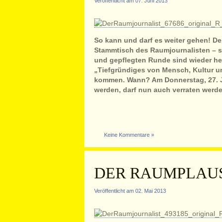
Veröffentlicht am 07. Juni 2013
So kann und darf es weiter gehen! De
Stammtisch des Raumjournalisten – st
und gepflegten Runde sind wieder he
„Tiefgründiges von Mensch, Kultur un
kommen. Wann? Am Donnerstag, 27. Ju
werden, darf nun auch verraten werde
Keine Kommentare »
DER RAUMPLAUS
Veröffentlicht am 02. Mai 2013