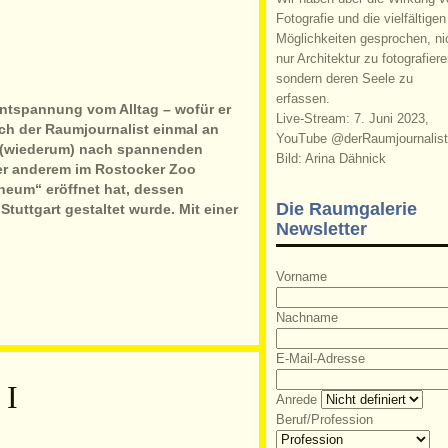
Fotografie und die vielfältigen
Möglichkeiten gesprochen, ni
nur Architektur zu fotografiere
sondern deren Seele zu
erfassen.
ntspannung vom Alltag – wofür er
Live-Stream: 7. Juni 2023,
ch der Raumjournalist einmal an
YouTube @derRaumjournalist
 (wiederum) nach spannenden
Bild: Arina Dähnick
er anderem im Rostocker Zoo
eum“ eröffnet hat, dessen
Die Raumgalerie
tuttgart gestaltet wurde. Mit einer
Newsletter
Vorname
Nachname
E-Mail-Adresse
I
Anrede
Beruf/Profession