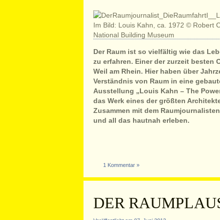
Der Raum ist so vielfältig wie das Leb
zu erfahren. Einer der zurzeit besten 
Weil am Rhein. Hier haben über Jahrz
Verständnis von Raum in eine gebaute
Ausstellung „Louis Kahn – The Power
das Werk eines der größten Architekt
Zusammen mit dem Raumjournalisten k
und all das hautnah erleben.
1 Kommentar »
DER RAUMPLAUS