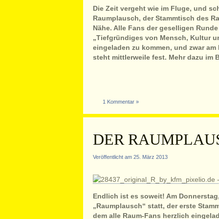
Die Zeit vergeht wie im Fluge, und sc
Raumplausch, der Stammtisch des Rau
Nähe. Alle Fans der geselligen Rund
„Tiefgründiges von Mensch, Kultur un
eingeladen zu kommen, und zwar am 
steht mittlerweile fest. Mehr dazu im B
1 Kommentar »
DER RAUMPLAUS
Veröffentlicht am 25. März 2013
Endlich ist es soweit! Am Donnerstag, 
„Raumplausch“ statt, der erste Stamm
dem alle Raum-Fans herzlich eingela