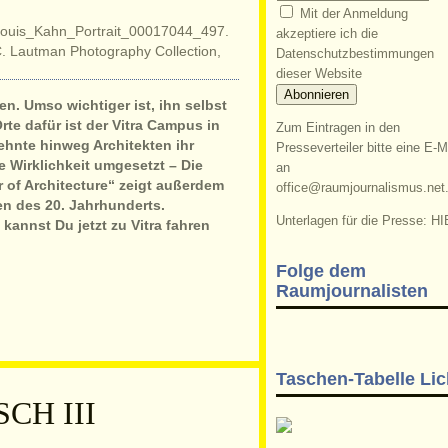
Mit der Anmeldung
akzeptiere ich die
Datenschutzbestimmungen
dieser Website
en. Umso wichtiger ist, ihn selbst
Orte dafür ist der Vitra Campus in
Zum Eintragen in den
ehnte hinweg Architekten ihr
Presseverteiler bitte eine E-M
 Wirklichkeit umgesetzt – Die
an
 of Architecture“ zeigt außerdem
office@raumjournalismus.net
en des 20. Jahrhunderts.
Unterlagen für die Presse: HI
annst Du jetzt zu Vitra fahren
Folge dem
Raumjournalisten
Taschen-Tabelle Lic
CH III