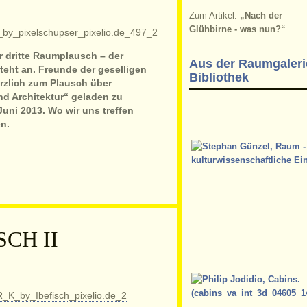
Zum Artikel:
„Nach der
Glühbirne - was nun?“
r dritte Raumplausch – der
Aus der Raumgaleri
eht an. Freunde der geselligen
Bibliothek
rzlich zum Plausch über
d Architektur“ geladen zu
ni 2013. Wo wir uns treffen
n.
CH II