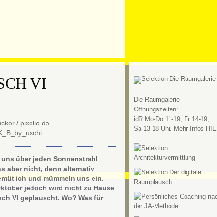
CH VI
Die Raumgalerie
Öffnungszeiten:
idR Mo-Do 11-19, Fr 14-19,
Sa 13-18 Uhr. Mehr Infos HIE
ir uns über jeden Sonnenstrahl
s aber nicht, denn alternativ
emütlich und mümmeln uns ein.
Oktober jedoch wird nicht zu Hause
h VI geplauscht. Wo? Was für