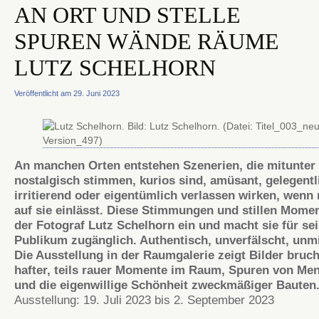
AN ORT UND STELLE
SPUREN WÄNDE RÄUME
LUTZ SCHELHORN
Veröffentlicht am 29. Juni 2023
An manchen Orten entstehen Szenerien, die mitunter
nostalgisch stimmen, kurios sind, amüsant, gelegentl
irritierend oder eigen­tümlich verlassen wirken, wenn
auf sie einlässt. Diese Stimmungen und stillen Momen
der Fotograf Lutz Schelhorn ein und macht sie für se
Publikum zugänglich. Authentisch, un­verfälscht, un­mi
Die Ausstellung in der Raumgalerie zeigt Bilder bruch
hafter, teils rauer Momente im Raum, Spuren von Me
und die eigenwillige Schönheit zweckmäßiger Bauten
Ausstellung: 19. Juli 2023 bis 2. September 2023