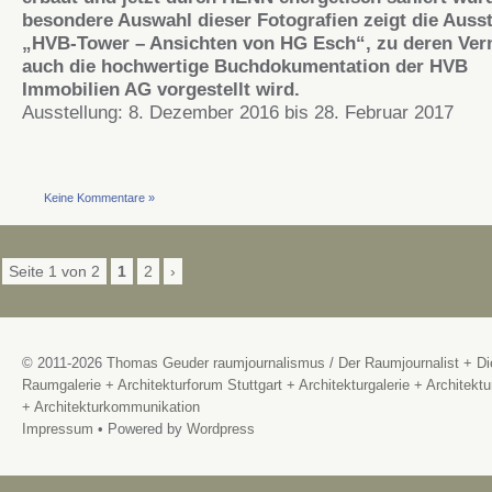
besondere Auswahl dieser Fotografien zeigt die Auss
„HVB-Tower – Ansichten von HG Esch“, zu deren Ver
auch die hochwertige Buchdokumentation der HVB
Immobilien AG vorgestellt wird.
Ausstellung: 8. Dezember 2016 bis 28. Februar 2017
Keine Kommentare »
Seite 1 von 2
1
2
›
© 2011-2026
Thomas Geuder raumjournalismus
/
Der Raumjournalist + Di
Raumgalerie + Architekturforum Stuttgart + Architekturgalerie + Architektu
+ Architekturkommunikation
Impressum
• Powered by
Wordpress