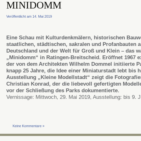
MINIDOMM
Veröffentlicht am 14. Mai 2019
Eine Schau mit Kulturdenkmälern, historischen Bauw
staatlichen, städtischen, sakralen und Profanbauten 
Deutschland und der Welt für Groß und Klein – das w
„Minidomm“ in Ratingen-Breitscheid. Eröffnet 1967 ex
der von dem Architekten Wilhelm Dommel initiierte P
knapp 25 Jahre, die Idee einer Miniaturstadt lebt bis h
Ausstellung „Kleine Modellstadt“ zeigt die Fotografi
Christian Konrad, der die liebevoll gefertigten Modell
vor der Schließung des Parks dokumentierte.
Vernissage: Mittwoch, 29. Mai 2019, Ausstellung: bis 9. J
Keine Kommentare »