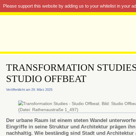
Please support this website by adding us to your whitelist in your 
TRANSFORMATION STUDIE
STUDIO OFFBEAT
Veröffentlicht am 29. März 2025
Der urbane Raum ist einem steten Wandel unterworfe
Eingriffe in seine Struktur und Architektur prägen ihn
nachhaltig. Wie beständig sind Stadt und Architektur 