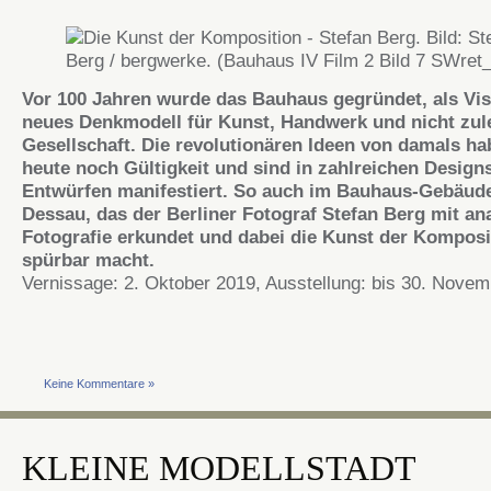
Vor 100 Jahren wurde das Bauhaus gegründet, als Vi
neues Denkmodell für Kunst, Handwerk und nicht zul
Gesellschaft. Die revolutionären Ideen von damals h
heute noch Gültigkeit und sind in zahlreichen Design
Entwürfen manifestiert. So auch im Bauhaus-Gebäude
Dessau, das der Berliner Fotograf Stefan Berg mit an
Fotografie erkundet und dabei die Kunst der Komposi
spürbar macht.
Vernissage: 2. Oktober 2019, Ausstellung: bis 30. Nove
Keine Kommentare »
KLEINE MODELLSTADT