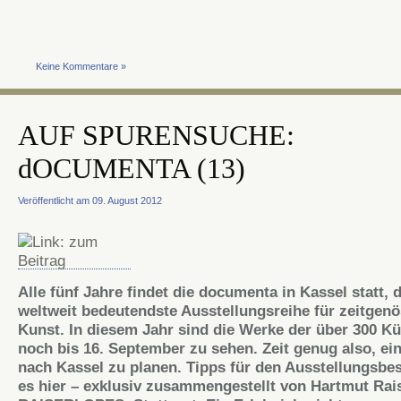
Keine Kommentare »
AUF SPURENSUCHE:
dOCUMENTA (13)
Veröffentlicht am 09. August 2012
Alle fünf Jahre findet die
documenta
in Kassel statt, d
weltweit bedeutendste
Ausstellungsreihe
für zeitgenö
Kunst. In diesem Jahr sind die Werke der über 300 Kü
noch bis 16. September zu sehen. Zeit genug also, ei
nach Kassel zu planen. Tipps für den
Ausstellungsbe
es hier – exklusiv zusammengestellt von Hartmut
Rai