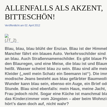
ALLENFALLS ALS AKZENT,
BITTESCHÖN!
Veröffentlicht am 02. April 2012
Blau, blau, blau blüht der Enzian. Blau ist der Himmel
Mancher fährt ein blaues Auto. Verkehrsschilder sind
an blau. Auch Straßennamenschilder. Es gibt blaue Fl
den Blauregen, und eine Meise, die blau ist und Blau
heißt. Wasser scheint blau zu sein. Blau sind alle mei
Kleider („weil mein Schatz ein Seemann ist“). Die im
modische Jeans besteht aus blau gefärbter Baumwoll
Wunder kann blau sein, ebenso ein Auge, ein Brief od
Stunde. Blau sind ebenfalls: mein Haus, meine Jacht,
Frau jedoch nicht. Sogar eine Küche ist manchmal bl
das Kinderzimmer vom Jüngsten – aber beim Wohnz
hört’s dann doch auf, nicht wahr?