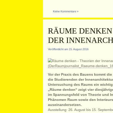
Keine Kommentare »
RÄUME DENKEN 
DER INNENARC
Veröffentlicht am 15. August 2016
Vor der Praxis des Bauens kommt die Th
die Studierenden der Innenarchitektur
Untersuchung des Raums ein wichtiger
„Räume denken“ zeigt vier diesjährig
im Spannungsfeld von Theorie und Inn
Phänomen Raum sowie den Interieurs 
auseinandersetzen.
Ausstellung: 26. August bis 15. Septemb