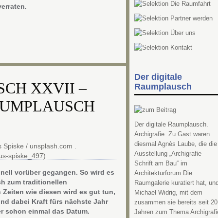
erraten.
Der digitale
CH XXVII –
Raumplausch
AUMPLAUSCH
Der digitale Raumplausch.
Archigrafie. Zu Gast waren
diesmal Agnès Laube, die die
Ausstellung „Archigrafie –
Schrift am Bau“ im
hnell vorüber gegangen. So wird es
Architekturforum Die
ch zum traditionellen
Raumgalerie kuratiert hat, un
Zeiten wie diesen wird es gut tun,
Michael Widrig, mit dem
nd dabei Kraft fürs nächste Jahr
zusammen sie bereits seit 20
er schon einmal das Datum.
Jahren zum Thema Archigrafi