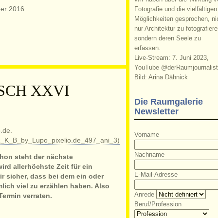
ber 2016
Fotografie und die vielfältigen
Möglichkeiten gesprochen, ni
nur Architektur zu fotografiere
sondern deren Seele zu
erfassen.
Live-Stream: 7. Juni 2023,
YouTube @derRaumjournalist
Bild: Arina Dähnick
SCH XXVI
Die Raumgalerie
Newsletter
Vorname
Nachname
hon steht der nächste
rd allerhöchste Zeit für ein
E-Mail-Adresse
ir sicher, dass bei dem ein oder
mlich viel zu erzählen haben. Also
Anrede
Termin verraten.
Beruf/Profession