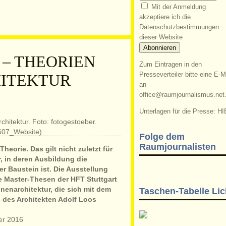
Mit der Anmeldung
akzeptiere ich die
Datenschutzbestimmungen
dieser Website
– THEORIEN
Zum Eintragen in den
HITEKTUR
Presseverteiler bitte eine E-M
an
office@raumjournalismus.net
Unterlagen für die Presse: HI
Folge dem
Raumjournalisten
eorie. Das gilt nicht zuletzt für
, in deren Ausbildung die
 Baustein ist. Die Ausstellung
e Master-Thesen der HFT Stuttgart
enarchitektur, die sich mit dem
Taschen-Tabelle Lic
des Architekten Adolf Loos
er 2016