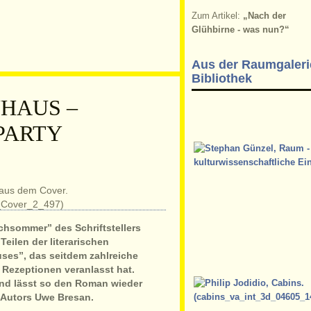
Zum Artikel:
„Nach der
Glühbirne - was nun?“
Aus der Raumgaleri
Bibliothek
NHAUS –
PARTY
hsommer” des Schriftstellers
Teilen der literarischen
ses”, das seitdem zahlreiche
Rezeptionen veranlasst hat.
und lässt so den Roman wieder
 Autors Uwe Bresan.