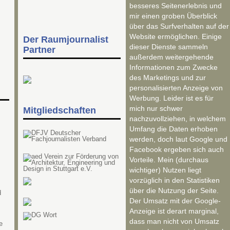
besseres Seitenerlebnis und
mir einen groben Überblick
über das Surfverhalten auf der
Website ermöglichen. Einige
Der Raumjournalist
dieser Dienste sammeln
Partner
außerdem weitergehende
Informationen zum Zwecke
des Marketings und zur
personalisierten Anzeige von
Werbung. Leider ist es für
mich nur schwer
Mitgliedschaften
nachzuvollziehen, in welchem
Umfang die Daten erhoben
werden, doch laut Google und
Facebook ergeben sich auch
Vorteile. Mein (durchaus
wichtiger) Nutzen liegt
vorzüglich in den Statistiken
über die Nutzung der Seite.
d
Der Umsatz mit der Google-
Anzeige ist derart marginal,
dass man nicht von Umsatz
e