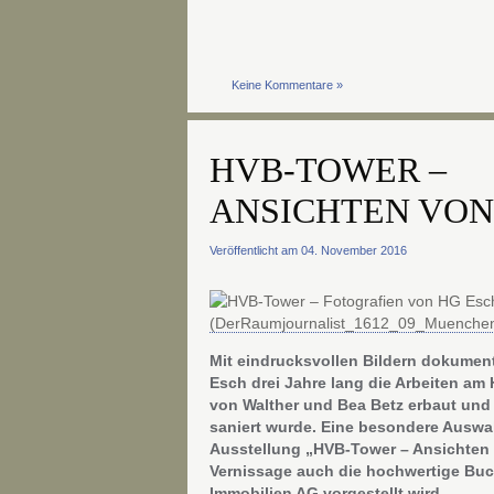
Keine Kommentare »
HVB-TOWER –
ANSICHTEN VON
Veröffentlicht am 04. November 2016
Mit eindrucksvollen Bildern dokument
Esch drei Jahre lang die Arbeiten am
von Walther und Bea Betz erbaut und
saniert wurde. Eine besondere Auswah
Ausstellung „HVB-Tower – Ansichten
Vernissage auch die hochwertige Bu
Immobilien AG vorgestellt wird.