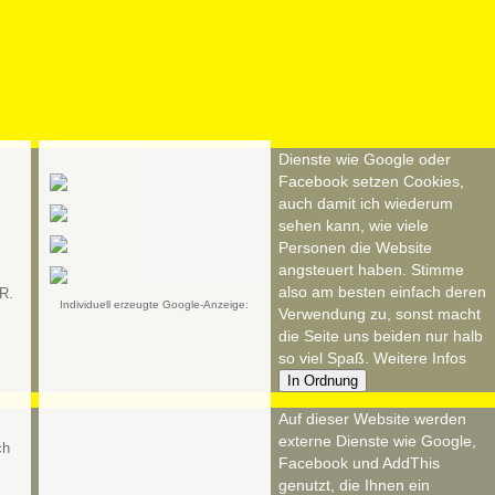
Dienste wie Google oder
Facebook setzen Cookies,
auch damit ich wiederum
sehen kann, wie viele
Personen die Website
angsteuert haben. Stimme
also am besten einfach deren
R.
Individuell erzeugte Google-Anzeige:
Verwendung zu, sonst macht
die Seite uns beiden nur halb
so viel Spaß.
Weitere Infos
In Ordnung
Auf dieser Website werden
externe Dienste wie Google,
Facebook und AddThis
genutzt, die Ihnen ein