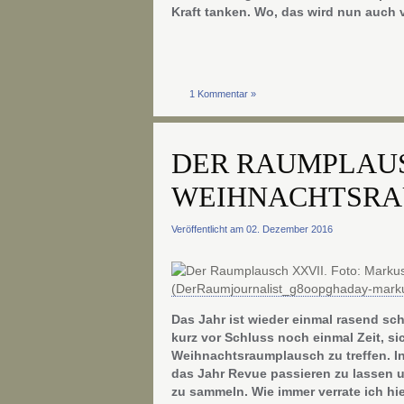
Kraft tanken. Wo, das wird nun auch v
1 Kommentar »
DER RAUMPLAUS
WEIHNACHTSR
Veröffentlicht am 02. Dezember 2016
Das Jahr ist wieder einmal rasend sc
kurz vor Schluss noch einmal Zeit, si
Weihnachtsraumplausch zu treffen. In 
das Jahr Revue passieren zu lassen u
zu sammeln. Wie immer verrate ich hi