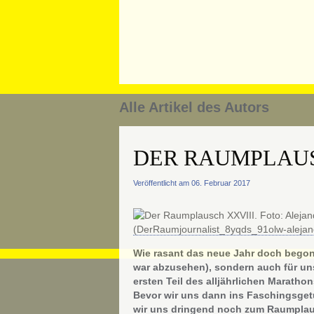
Alle Artikel des Autors
DER RAUMPLAUS
Veröffentlicht am 06. Februar 2017
Wie rasant das neue Jahr doch begonn
war abzusehen), sondern auch für uns
ersten Teil des alljährlichen Maratho
Bevor wir uns dann ins Faschingsge
wir uns dringend noch zum Raumplaus