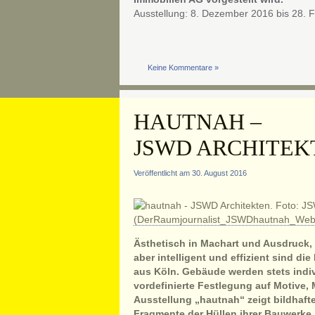
Ausstellung: 8. Dezember 2016 bis 28. 
Keine Kommentare »
HAUTNAH –
JSWD ARCHITEK
Veröffentlicht am 30. August 2016
Ästhetisch in Machart und Ausdruck, 
aber intelligent und effizient sind d
aus Köln. Gebäude werden stets indivi
vordefinierte Festlegung auf Motive, 
Ausstellung „hautnah“ zeigt bildhaft
Fragmente der Hüllen ihrer Bauwerke.