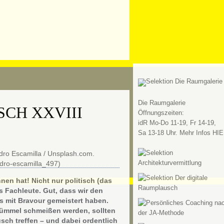
Die Raumgalerie
CH XXVIII
Öffnungszeiten:
idR Mo-Do 11-19, Fr 14-19,
Sa 13-18 Uhr. Mehr Infos HIE
en hat! Nicht nur politisch (das
 Fachleute. Gut, dass wir den
ns mit Bravour gemeistert haben.
tümmel schmeißen werden, sollten
ch treffen – und dabei ordentlich