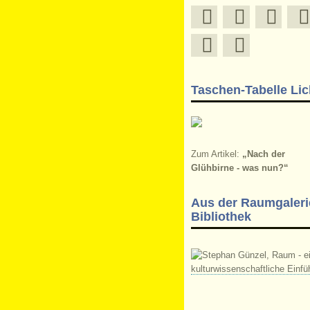
Taschen-Tabelle Lic
Zum Artikel:
„Nach der
Glühbirne - was nun?“
Aus der Raumgaleri
Bibliothek