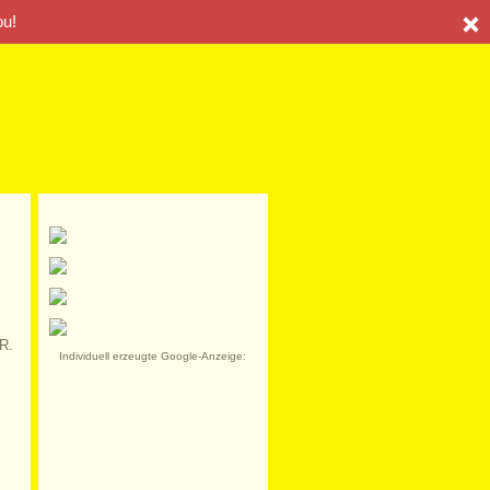
ou!
R.
Individuell erzeugte Google-Anzeige: