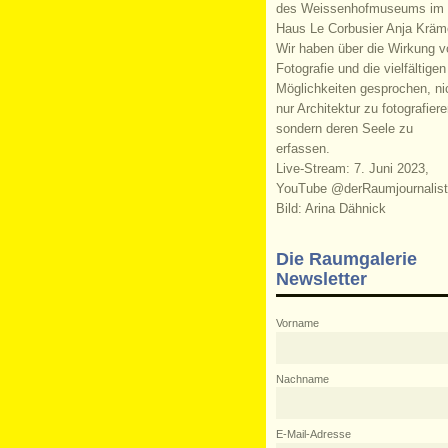
des Weissenhofmuseums im
Haus Le Corbusier Anja Kräm
Wir haben über die Wirkung v
Fotografie und die vielfältigen
Möglichkeiten gesprochen, ni
nur Architektur zu fotografiere
sondern deren Seele zu
erfassen.
Live-Stream: 7. Juni 2023,
YouTube @derRaumjournalist
Bild: Arina Dähnick
Die Raumgalerie
Newsletter
Vorname
Nachname
E-Mail-Adresse