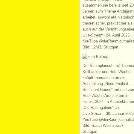
zusammen sie bereits seit 20
Jahren zum Thema Archigrafi
arbeitet, sowohl auf historisch
theoretischer, praktischer als
auch auf der Vermittlungsebe
Live-Stream: 24. April 2025,
YouTube @derRaumjournalist
Bild: L2M3, Stuttgart
Der Raumplausch mit Theres
Keilhacker und Robi Wache
knüpft thematisch an die
Ausstellung „Neue Freiheit –
Suffizient Bauen“ mit und von
Robi Wache Architekten im
Herbst 2024 im Architekturfo
„Die Raumgalerie“ an.
Live-Stream: 30. Januar 2025
YouTube @derRaumjournalist
Bild: Sarah Weiselowski,
Stuttgart