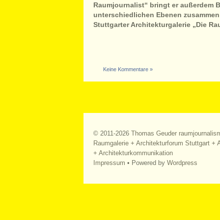
Raumjournalist“ bringt er außerdem 
unterschiedlichen Ebenen zusammen, s
Stuttgarter Architekturgalerie „Die Ra
Keine Kommentare »
© 2011-2026
Thomas Geuder raumjournalis
Raumgalerie + Architekturforum Stuttgart + A
+ Architekturkommunikation
Impressum
• Powered by
Wordpress