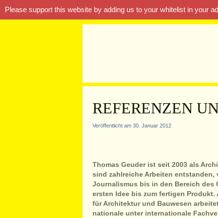
Please support this website by adding us to your whitelist in your 
REFERENZEN UN
Veröffentlicht am 30. Januar 2012
Thomas Geuder ist seit 2003 als Archi
sind zahlreiche Arbeiten entstanden, 
Journalismus bis in den Bereich des 
ersten Idee bis zum fertigen Produkt. 
für Architektur und Bauwesen arbeitet
nationale unter internationale Fachve