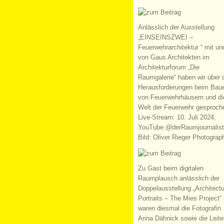
Anlässlich der Ausstellung
„EINSEINSZWEI –
Feuerwehrarchitektur “ mit un
von Gaus Architekten im
Architekturforum „Die
Raumgalerie“ haben wir über 
Herausforderungen beim Bau
von Feuerwehrhäusern und di
Welt der Feuerwehr gesproch
Live-Stream: 10. Juli 2024,
YouTube @derRaumjournalist
Bild: Oliver Rieger Photograp
Zu Gast beim digitalen
Raumplausch anlässlich der
Doppelausstellung „Architectu
Portraits – The Mies Project“
waren diesmal die Fotografin
Arina Dähnick sowie die Leite