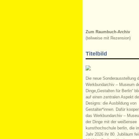
Zum Raumbuch-Archiv
(teilweise mit Rezension)
Titelbild
Die neue Sonderausstellung 
Werkbundarchiv – Museum d
Dinge„Gestalten für Berlin“ bli
auf einen zentralen Aspekt d
Designs: die Ausbildung von
Gestalter*innen. Dafür kooperi
das Werkbundarchiv – Muse
der Dinge mit der weißensee
kunsthochschule berlin, die i
Jahr 2026 ihr 80. Jubiläum fei