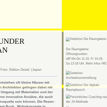
UNDER
AN
Die Raumgalerie
Öffnungszeiten:
idR Mo-Do 11-19, Fr 14-19,
Sa 13-18 Uhr. Mehr Infos HIE
ntstehen oft kleine Häuser mit
Architekten gelingen dabei mit
 Umgang mit Materialien und der
ne innovative Ansätze, die auch
ionsquelle sein können. Die Rezen­
s dem Buch „Wohnkonzepte in