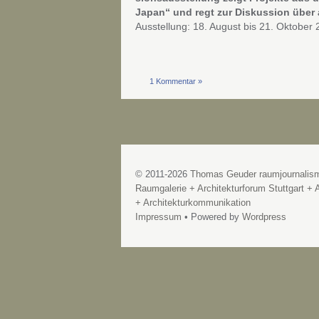
Japan“ und regt zur Diskussion über
Ausstellung: 18. August bis 21. Oktober
1 Kommentar »
© 2011-2026
Thomas Geuder raumjournalis
Raumgalerie + Architekturforum Stuttgart + A
+ Architekturkommunikation
Impressum
• Powered by
Wordpress