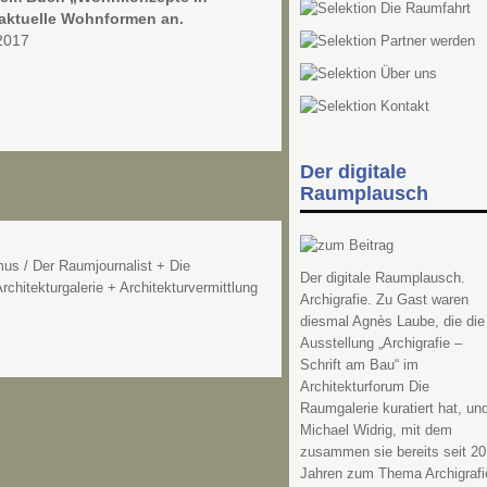
 aktuelle Wohnformen an.
 2017
Der digitale
Raumplausch
mus
/
Der Raumjournalist + Die
Der digitale Raumplausch.
rchitekturgalerie + Architekturvermittlung
Archigrafie. Zu Gast waren
diesmal Agnès Laube, die die
Ausstellung „Archigrafie –
Schrift am Bau“ im
Architekturforum Die
Raumgalerie kuratiert hat, un
Michael Widrig, mit dem
zusammen sie bereits seit 20
Jahren zum Thema Archigrafi