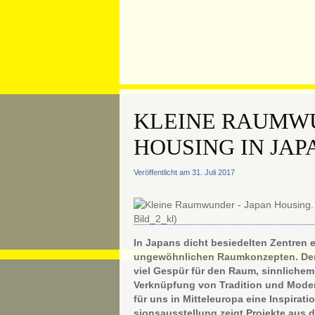
KLEINE RAUMW
HOUSING IN JAP
Veröffentlicht am 31. Juli 2017
In Japans dicht besiedelten Zentren e
ungewöhnlichen Raumkonzepten. Den 
viel Gespür für den Raum, sinnlichem
Verknüpfung von Tradition und Moder
für uns in Mitteleuropa eine Inspirat
sions­aus­stellung zeigt Projekte au