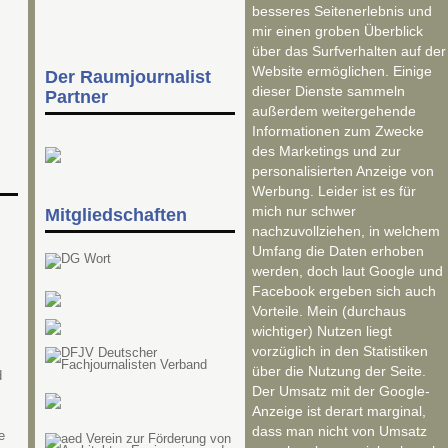
besseres Seitenerlebnis und
mir einen groben Überblick
über das Surfverhalten auf der
Website ermöglichen. Einige
Der Raumjournalist
dieser Dienste sammeln
Partner
außerdem weitergehende
Informationen zum Zwecke
des Marketings und zur
personalisierten Anzeige von
Werbung. Leider ist es für
mich nur schwer
Mitgliedschaften
nachzuvollziehen, in welchem
Umfang die Daten erhoben
werden, doch laut Google und
Facebook ergeben sich auch
Vorteile. Mein (durchaus
wichtiger) Nutzen liegt
vorzüglich in den Statistiken
über die Nutzung der Seite.
d
Der Umsatz mit der Google-
Anzeige ist derart marginal,
dass man nicht von Umsatz
e