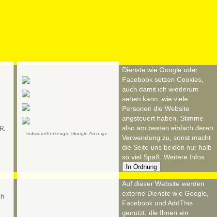
Dienste wie Google oder
Facebook setzen Cookies,
auch damit ich wiederum
sehen kann, wie viele
Personen die Website
angsteuert haben. Stimme
also am besten einfach deren
R.
Individuell erzeugte Google-Anzeige:
Verwendung zu, sonst macht
die Seite uns beiden nur halb
so viel Spaß.
Weitere Infos
In Ordnung
Auf dieser Website werden
externe Dienste wie Google,
Facebook und AddThis
genutzt, die Ihnen ein