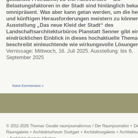
Belastungsfaktoren in der Stadt sind hinlänglich bek
omnipräsent. Was aber kann getan werden, um die he
und künftigen Herausforderungen meistern zu könne
Ausstellung „Das neue Kleid der Stadt“ des
Landschaftsarchitekturbüros Planstatt Senner gibt ei
eindrücklichen Einblick in dieses hochaktuelle Them
beschreibt einleuchtende wie wirkungsvolle Lösungen
Vernissage: Mittwoch, 16. Juli 2025. Ausstellung: bis 6.
September 2025
Keine Kommentare »
© 2011-2026
Thomas Geuder raumjournalismus
/
Der Raumjournalist + Di
Raumgalerie + Architekturforum Stuttgart + Architekturgalerie + Architektu