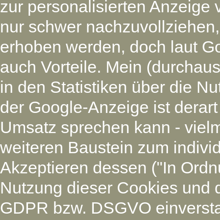
zur personalisierten Anzeige 
nur schwer nachzuvollziehen
erhoben werden, doch laut G
auch Vorteile. Mein (durchaus
in den Statistiken über die N
der Google-Anzeige ist derart
Umsatz sprechen kann - vielm
weiteren Baustein zum individ
Akzeptieren dessen ("In Ordnu
Nutzung dieser Cookies und 
GDPR bzw. DSGVO einverstan