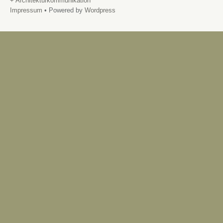
+ Architekturkommunikation
Impressum
• Powered by
Wordpress