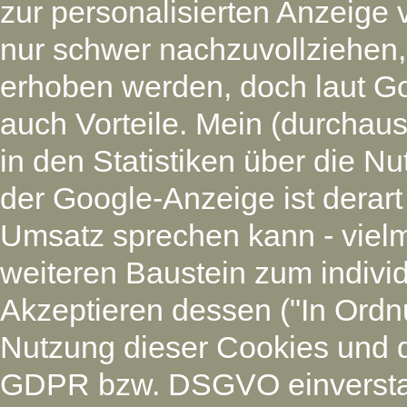
zur personalisierten Anzeige 
nur schwer nachzuvollziehen
erhoben werden, doch laut G
auch Vorteile. Mein (durchaus
in den Statistiken über die N
der Google-Anzeige ist derart
Umsatz sprechen kann - vielm
weiteren Baustein zum individ
Akzeptieren dessen ("In Ordnu
Nutzung dieser Cookies und 
GDPR bzw. DSGVO einverstan