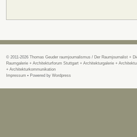
© 2011-2026
Thomas Geuder raumjournalismus
/
Der Raumjournalist + Di
Raumgalerie + Architekturforum Stuttgart + Architekturgalerie + Architektu
+ Architekturkommunikation
Impressum
• Powered by
Wordpress