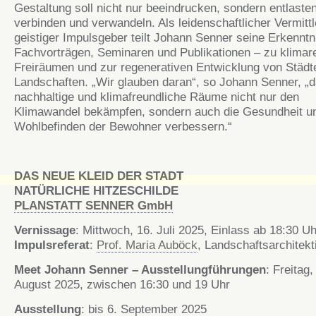
Gestaltung soll nicht nur beeindrucken, sondern entlasten
verbinden und verwandeln. Als leidenschaftlicher Vermittl
geistiger Impulsgeber teilt Johann Senner seine Erkenntn
Fachvorträgen, Seminaren und Publikationen – zu klimare
Freiräumen und zur regenerativen Entwicklung von Städt
Landschaften. „Wir glauben daran“, so Johann Senner, „
nachhaltige und klimafreundliche Räume nicht nur den
Klimawandel bekämpfen, sondern auch die Gesundheit u
Wohlbefinden der Bewohner verbessern.“
DAS NEUE KLEID DER STADT
NATÜRLICHE HITZESCHILDE
PLANSTATT SENNER GmbH
Vernissage
: Mittwoch, 16. Juli 2025, Einlass ab 18:30 Uh
Impulsreferat
:
Prof. Maria Auböck
, Landschaftsarchitekt
Meet Johann Senner – Ausstellungführungen
: Freitag,
August 2025, zwischen 16:30 und 19 Uhr
Ausstellung
: bis 6. September 2025