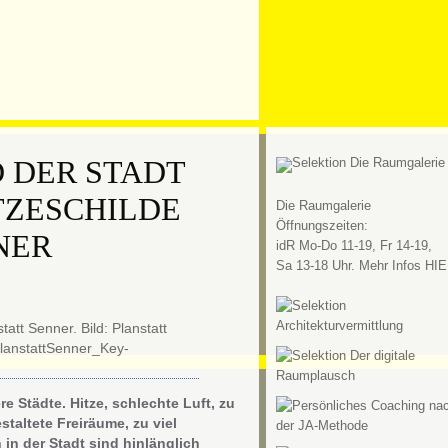
D DER STADT
TZESCHILDE
Die Raumgalerie
Öffnungszeiten:
NER
idR Mo-Do 11-19, Fr 14-19,
Sa 13-18 Uhr. Mehr Infos HIE
 Städte. Hitze, schlechte Luft, zu
staltete Freiräume, zu viel
in der Stadt sind hinlänglich