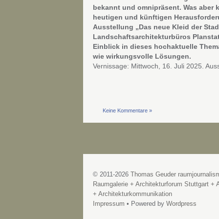
bekannt und omnipräsent. Was aber 
heutigen und künftigen Herausforde
Ausstellung „Das neue Kleid der Stad
Landschaftsarchitekturbüros Planstat
Einblick in dieses hochaktuelle The
wie wirkungsvolle Lösungen.
Vernissage: Mittwoch, 16. Juli 2025. Aus
Keine Kommentare »
© 2011-2026
Thomas Geuder raumjournalis
Raumgalerie + Architekturforum Stuttgart + A
+ Architekturkommunikation
Impressum
• Powered by
Wordpress