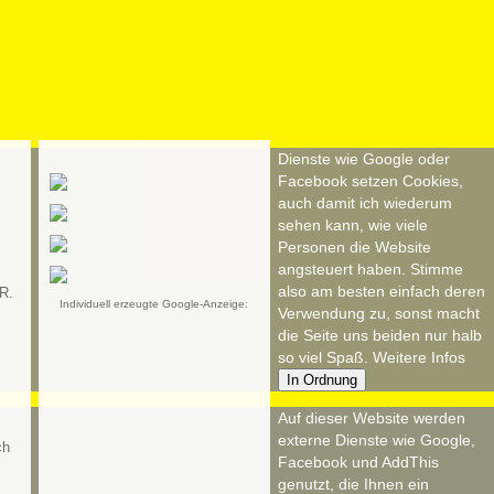
Dienste wie Google oder
Facebook setzen Cookies,
auch damit ich wiederum
sehen kann, wie viele
Personen die Website
angsteuert haben. Stimme
also am besten einfach deren
R.
Individuell erzeugte Google-Anzeige:
Verwendung zu, sonst macht
die Seite uns beiden nur halb
so viel Spaß.
Weitere Infos
In Ordnung
Auf dieser Website werden
externe Dienste wie Google,
Facebook und AddThis
genutzt, die Ihnen ein