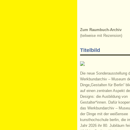
Zum Raumbuch-Archiv
(teilweise mit Rezension)
Titelbild
Die neue Sonderausstellung 
Werkbundarchiv – Museum d
Dinge„Gestalten für Berlin“ bli
auf einen zentralen Aspekt d
Designs: die Ausbildung von
Gestalter*innen. Dafür kooperi
das Werkbundarchiv – Muse
der Dinge mit der weißensee
kunsthochschule berlin, die i
Jahr 2026 ihr 80. Jubiläum fei