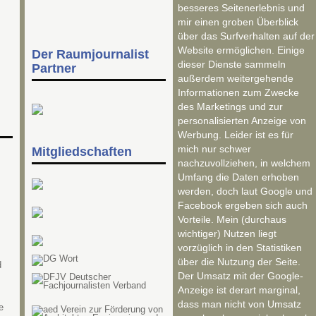
besseres Seitenerlebnis und
mir einen groben Überblick
über das Surfverhalten auf der
Website ermöglichen. Einige
Der Raumjournalist
dieser Dienste sammeln
Partner
außerdem weitergehende
Informationen zum Zwecke
des Marketings und zur
personalisierten Anzeige von
Werbung. Leider ist es für
mich nur schwer
Mitgliedschaften
nachzuvollziehen, in welchem
Umfang die Daten erhoben
werden, doch laut Google und
Facebook ergeben sich auch
Vorteile. Mein (durchaus
wichtiger) Nutzen liegt
vorzüglich in den Statistiken
über die Nutzung der Seite.
d
Der Umsatz mit der Google-
Anzeige ist derart marginal,
dass man nicht von Umsatz
e