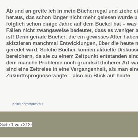
Ab und an greife ich in mein Bücherregal und ziehe e
heraus, das schon länger nicht mehr gelesen wurde 
folglich schon einige Jahre auf dem Buckel hat – was 
Fällen nicht zwangsweise bedeutet, dass es weniger a
ist! Denn gerade Bücher, die ein gewisses Alter haben
skizzieren manchmal Entwicklungen, über die heute 
geredet wird. Solche Bücher können aktuelle Diskuss
bereichern, da sie zu einem Zeitpunkt entstanden sind
dem manche Probleme noch grundsätzlicherer Art wa
sind eine Zeitreise in eine Vergangenheit, als man ein
Zukunftsprognose wagte – also ein Blick auf heute.
Keine Kommentare »
Seite 1 von 2
1
2
›