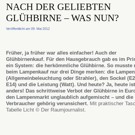
NACH DER GELIEBTEN
GLÜHBIRNE – WAS NUN?
Veröffentlicht am 09. Mai 2012
Früher, ja früher war alles einfacher! Auch der
Glühbirnenkauf. Für den Hausgebrauch gab es im Pri
ein System: die herkömmliche Glühbirne. So musste 
beim Lampenkauf nur drei Dinge merken: die Lampe
(Allgemeinbeleuchtung oder Strahler), den Sockel (E
E14) und die Leistung (Watt). Und heute? Ja, heute ist
anders! Das schrittweise Verbot der Glühbirne in Eur
den Lampenmarkt unglaublich aufgemischt – und die
Verbraucher gehörig verunsichert.
Mit praktischer Tas
Tabelle Licht © Der Raumjournalist.