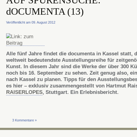
AUF SPURENSUCHE:
dOCUMENTA (13)
Veröffentlicht am 09. August 2012
Alle fünf Jahre findet die
documenta
in Kassel statt, d
weltweit bedeutendste
Ausstellungsreihe
für zeitgenö
Kunst. In diesem Jahr sind die Werke der über 300 Kü
noch bis 16. September zu sehen. Zeit genug also, ei
nach Kassel zu planen. Tipps für den
Ausstellungsbe
es hier – exklusiv zusammengestellt von Hartmut
Rai
RAISERLOPES
, Stuttgart. Ein Erlebnisbericht.
3 Kommentare »