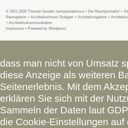
© 2011-2026
Thomas Geuder raumjournalismus
/
Der Raumjournalist + Di
Raumgalerie + Architekturforum Stuttgart + Architekturgalerie + Architektu
+ Architekturkommunikation
Impressum
• Powered by
Wordpress
dass man nicht von Umsatz sp
diese Anzeige als weiteren Ba
Seitenerlebnis. Mit dem Akze
erklären Sie sich mit der Nu
Sammeln der Daten laut GDP
die Cookie-Einstellungen auf 