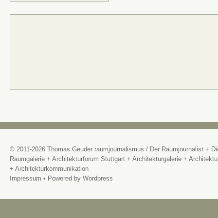
© 2011-2026
Thomas Geuder raumjournalismus
/
Der Raumjournalist + Di
Raumgalerie + Architekturforum Stuttgart + Architekturgalerie + Architektu
+ Architekturkommunikation
Impressum
• Powered by
Wordpress