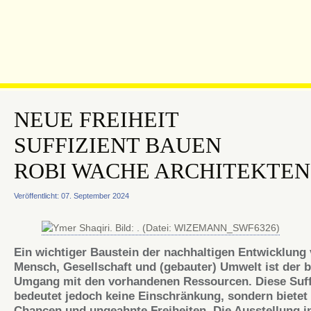
NEUE FREIHEIT
SUFFIZIENT BAUEN
ROBI WACHE ARCHITEKTEN
Veröffentlicht: 07. September 2024
Ein wichtiger Baustein der nachhaltigen Entwicklung
Mensch, Gesellschaft und (gebauter) Umwelt ist der 
Umgang mit den vorhandenen Ressourcen. Diese Suff
bedeutet jedoch keine Einschränkung, sondern bietet
Chancen und ungeahnte Freiheiten. Die Ausstellung i