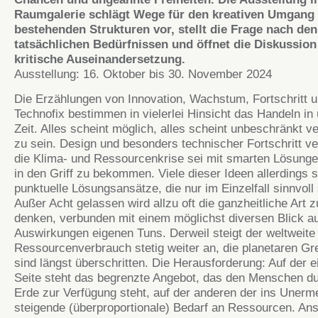
Raumgalerie schlägt Wege für den kreativen Umgang
bestehenden Strukturen vor, stellt die Frage nach den
tatsächlichen Bedürfnissen und öffnet die Diskussion 
kritische Auseinandersetzung.
Ausstellung: 16. Oktober bis 30. November 2024
Die Erzählungen von Innovation, Wachstum, Fortschritt 
Technofix bestimmen in vielerlei Hinsicht das Handeln in
Zeit. Alles scheint möglich, alles scheint unbeschränkt v
zu sein. Design und besonders technischer Fortschritt ve
die Klima- und Ressourcenkrise sei mit smarten Lösungen
in den Griff zu bekommen. Viele dieser Ideen allerdings s
punktuelle Lösungsansätze, die nur im Einzelfall sinnvoll 
Außer Acht gelassen wird allzu oft die ganzheitliche Art z
denken, verbunden mit einem möglichst diversen Blick au
Auswirkungen eigenen Tuns. Derweil steigt der weltweite
Ressourcenverbrauch stetig weiter an, die planetaren G
sind längst überschritten. Die Herausforderung: Auf der e
Seite steht das begrenzte Angebot, das den Menschen du
Erde zur Verfügung steht, auf der anderen der ins Unerm
steigende (überproportionale) Bedarf an Ressourcen. An