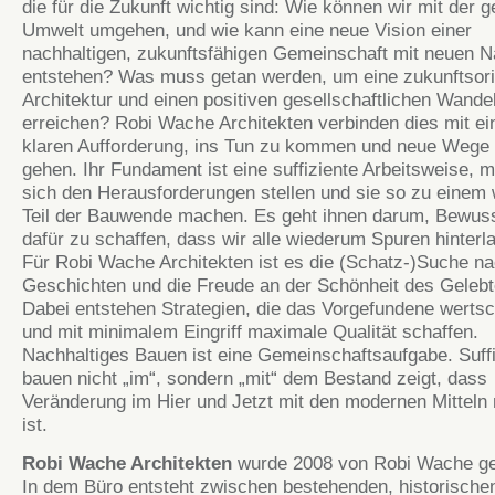
die für die Zukunft wichtig sind: Wie können wir mit der 
Umwelt umgehen, und wie kann eine neue Vision einer
nachhaltigen, zukunftsfähigen Gemeinschaft mit neuen N
entstehen? Was muss getan werden, um eine zukunftsori
Architektur und einen positiven gesellschaftlichen Wande
erreichen? Robi Wache Architekten verbinden dies mit ei
klaren Aufforderung, ins Tun zu kommen und neue Wege
gehen. Ihr Fundament ist eine suffiziente Arbeitsweise, mi
sich den Herausforderungen stellen und sie so zu einem 
Teil der Bauwende machen. Es geht ihnen darum, Bewus
dafür zu schaffen, dass wir alle wiederum Spuren hinterl
Für Robi Wache Architekten ist es die (Schatz-)Suche n
Geschichten und die Freude an der Schönheit des Gelebt
Dabei entstehen Strategien, die das Vorgefundene werts
und mit minimalem Eingriff maximale Qualität schaffen.
Nachhaltiges Bauen ist eine Gemeinschaftsaufgabe. Suffi
bauen nicht „im“, sondern „mit“ dem Bestand zeigt, dass
Veränderung im Hier und Jetzt mit den modernen Mitteln
ist.
Robi Wache Architekten
wurde 2008 von Robi Wache ge
In dem Büro entsteht zwischen bestehenden, historische