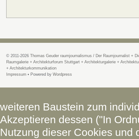
© 2011-2026
Thomas Geuder raumjournalismus
/
Der Raumjournalist + Di
Raumgalerie + Architekturforum Stuttgart + Architekturgalerie + Architektu
+ Architekturkommunikation
Impressum
• Powered by
Wordpress
weiteren Baustein zum individ
Akzeptieren dessen ("In Ordnu
Nutzung dieser Cookies und 