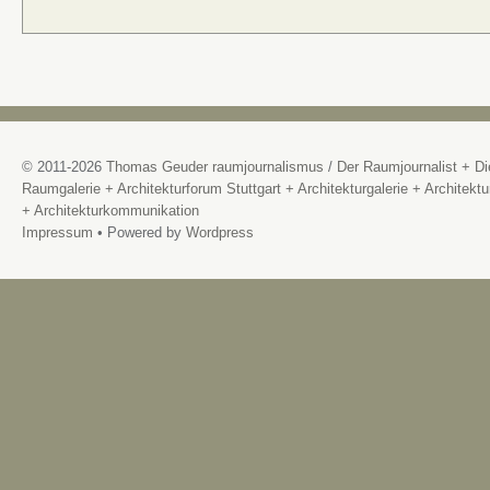
© 2011-2026
Thomas Geuder raumjournalismus
/
Der Raumjournalist + Di
Raumgalerie + Architekturforum Stuttgart + Architekturgalerie + Architektu
+ Architekturkommunikation
Impressum
• Powered by
Wordpress