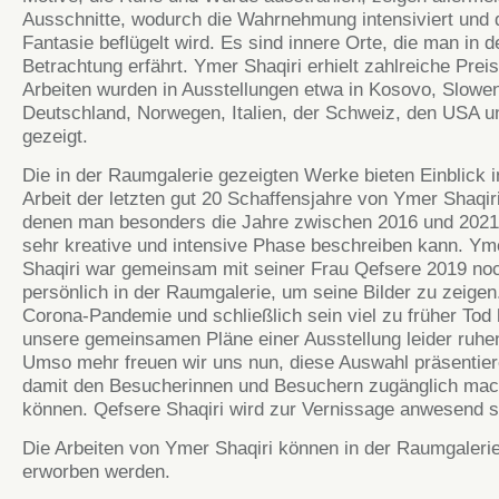
Ausschnitte, wodurch die Wahrnehmung intensiviert und 
Fantasie beflügelt wird. Es sind innere Orte, die man in d
Betrachtung erfährt. Ymer Shaqiri erhielt zahlreiche Preis
Arbeiten wurden in Ausstellungen etwa in Kosovo, Slowen
Deutschland, Norwegen, Italien, der Schweiz, den USA 
gezeigt.
Die in der Raumgalerie gezeigten Werke bieten Einblick i
Arbeit der letzten gut 20 Schaffensjahre von Ymer Shaqir
denen man besonders die Jahre zwischen 2016 und 2021 
sehr kreative und intensive Phase beschreiben kann. Ym
Shaqiri war gemeinsam mit seiner Frau Qefsere 2019 no
persönlich in der Raumgalerie, um seine Bilder zu zeigen
Corona-Pandemie und schließlich sein viel zu früher Tod 
unsere gemeinsamen Pläne einer Ausstellung leider ruhe
Umso mehr freuen wir uns nun, diese Auswahl präsentie
damit den Besucherinnen und Besuchern zugänglich ma
können. Qefsere Shaqiri wird zur Vernissage anwesend s
Die Arbeiten von Ymer Shaqiri können in der Raumgaleri
erworben werden.