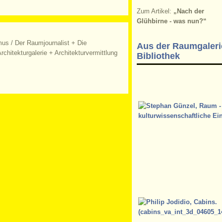
Zum Artikel:
„Nach der
Glühbirne - was nun?“
mus
/
Der Raumjournalist + Die
Aus der Raumgaleri
rchitekturgalerie + Architekturvermittlung
Bibliothek