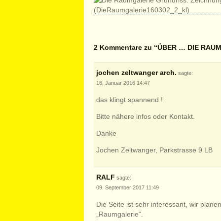
2 Kommentare zu “ÜBER … DIE RAU
jochen zeltwanger arch.
sagte:
16. Januar 2016
14:47
das klingt spannend !
Bitte nähere infos oder Kontakt.
Danke
Jochen Zeltwanger, Parkstrasse 9 LB
RALF
sagte:
09. September 2017
11:49
Die Seite ist sehr interessant, wir plane
„Raumgalerie“.