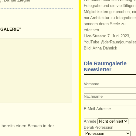
Fotografie und die vielfältigen
Möglichkeiten gesprochen, ni
nur Architektur zu fotografiere
sondern deren Seele zu
MGALERIE”
erfassen.
Live-Stream: 7. Juni 2023,
YouTube @derRaumjournalist
Bild: Arina Dähnick
Die Raumgalerie
Newsletter
Vorname
Nachname
E-Mail-Adresse
Anrede
n bereits einen Besuch in der
Beruf/Profession