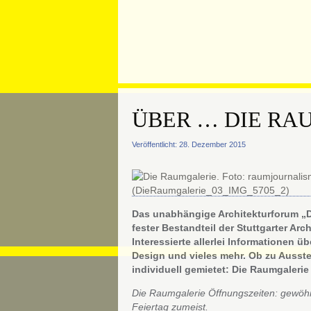
ÜBER … DIE RA
Veröffentlicht: 28. Dezember 2015
Das unabhängige Architekturforum „Di
fester Bestandteil der Stuttgarter Arch
Interessierte allerlei Informationen üb
Design und vieles mehr. Ob zu Ausste
individuell gemietet: Die Raumgalerie 
Die Raumgalerie Öffnungszeiten: gewöhn
Feiertag zumeist.