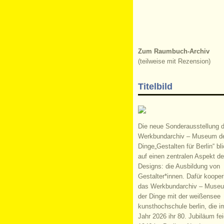
Zum Raumbuch-Archiv
(teilweise mit Rezension)
Titelbild
Die neue Sonderausstellung 
Werkbundarchiv – Museum d
Dinge„Gestalten für Berlin“ bli
auf einen zentralen Aspekt d
Designs: die Ausbildung von
Gestalter*innen. Dafür kooperi
das Werkbundarchiv – Muse
der Dinge mit der weißensee
kunsthochschule berlin, die i
Jahr 2026 ihr 80. Jubiläum fei