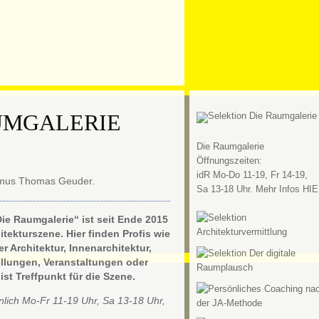
UMGALERIE
Die Raumgalerie
Öffnungszeiten:
idR Mo-Do 11-19, Fr 14-19,
Sa 13-18 Uhr. Mehr Infos HIE
e Raumgalerie“ ist seit Ende 2015
itekturszene. Hier finden Profis wie
er Architektur, Innenarchitektur,
llungen, Veranstaltungen oder
ist Treffpunkt für die Szene.
lich Mo-Fr 11-19 Uhr, Sa 13-18 Uhr,