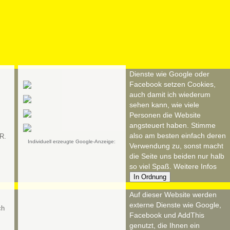
Dienste wie Google oder
Facebook setzen Cookies,
auch damit ich wiederum
sehen kann, wie viele
Personen die Website
angsteuert haben. Stimme
also am besten einfach deren
R.
Individuell erzeugte Google-Anzeige:
Verwendung zu, sonst macht
die Seite uns beiden nur halb
so viel Spaß.
Weitere Infos
In Ordnung
Auf dieser Website werden
externe Dienste wie Google,
Facebook und AddThis
genutzt, die Ihnen ein