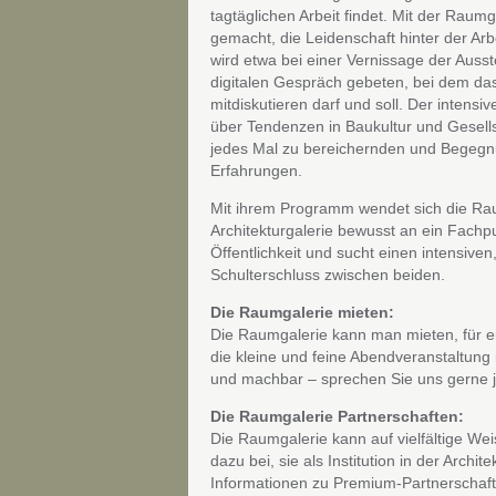
tagtäglichen Arbeit findet. Mit der Raumg
gemacht, die Leidenschaft hinter der Ar
wird etwa bei einer Vernissage der Auss
digitalen Gespräch gebeten, bei dem da
mitdiskutieren darf und soll. Der inten
über Tendenzen in Baukultur und Gesells
jedes Mal zu bereichernden und Begegn
Erfahrungen.
Mit ihrem Programm wendet sich die Rau
Architekturgalerie bewusst an ein Fachpu
Öffentlichkeit und sucht einen intensive
Schulterschluss zwischen beiden.
Die Raumgalerie mieten:
Die Raumgalerie kann man mieten, für e
die kleine und feine Abendveranstaltung 
und machbar – sprechen Sie uns gerne j
Die Raumgalerie Partnerschaften:
Die Raumgalerie kann auf vielfältige Wei
dazu bei, sie als Institution in der Archit
Informationen zu Premium-Partnerschaft