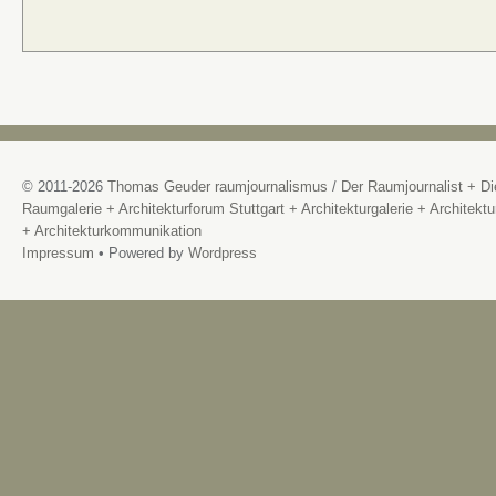
© 2011-2026
Thomas Geuder raumjournalismus
/
Der Raumjournalist + Di
Raumgalerie + Architekturforum Stuttgart + Architekturgalerie + Architektu
+ Architekturkommunikation
Impressum
• Powered by
Wordpress