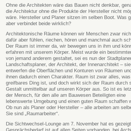
Ohne die Architekten wäre das Bauen nicht denkbar, gen
die Architektur ohne die Produkte der Hersteller nicht mö
wäre. Hersteller und Planer sitzen im selben Boot. Was 
aber verbindet beide wirklich?
Architektonische Räume können wir Menschen zwar nich
dafür aber fühlen, riechen, hören und manchmal auch s
Der Raum ist immer da, wir bewegen uns in ihm und kön
erfahren mit unserem Körper. Meist wurde ein bestimmt
von jemand anderem gestaltet, sei es nun der Stadtplaner
Landschaftsplaner, der Architekt, der Innenarchitekt – sie
entwerfen die Oberflächen und Konturen von Räumen un
ihnen dadurch einen Charakter. Raum ist zwar alles, was
greifbares Ding ist, und doch wirkt sich der Raum durch 
Gestalt unmittelbar auf unseren Körper aus. So ist es let
der Mensch, für den alle am Bauwesen Beteiligten eine
lebenswerte Umgebung und einen guten Raum schaffen w
Ob nun als Planer oder Hersteller – alle arbeiten am selbe
Sie sind „Raumarbeiter“.
Die Sichtwechsel-Lounge am 7. November hat es gezeigt
Gesprächsbedarf ist auf allen Seiten vorhanden, bei Arch