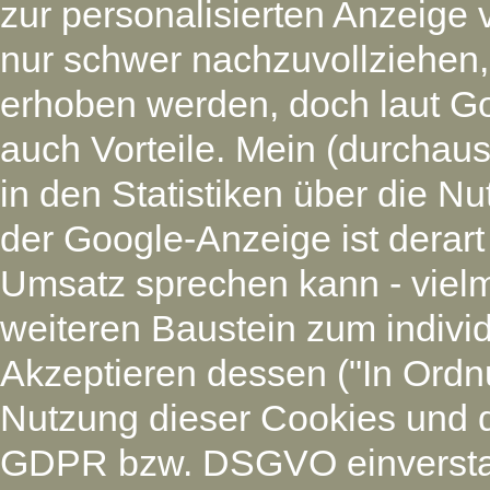
zur personalisierten Anzeige 
nur schwer nachzuvollziehen
erhoben werden, doch laut G
auch Vorteile. Mein (durchaus
in den Statistiken über die N
der Google-Anzeige ist derart
Umsatz sprechen kann - vielm
weiteren Baustein zum individ
Akzeptieren dessen ("In Ordnu
Nutzung dieser Cookies und 
GDPR bzw. DSGVO einverstan