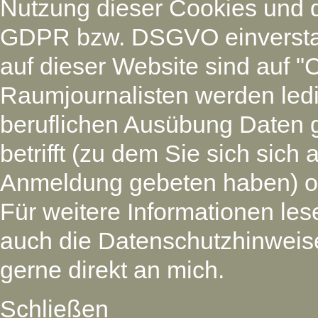
Nutzung dieser Cookies und 
GDPR bzw. DSGVO einverstan
auf dieser Website sind auf "
Raumjournalisten werden led
beruflichen Ausübung Daten 
betrifft (zu dem Sie sich si
Anmeldung gebeten haben) oder
Für weitere Informationen les
auch die Datenschutzhinweise
gerne direkt an mich.
Schließen