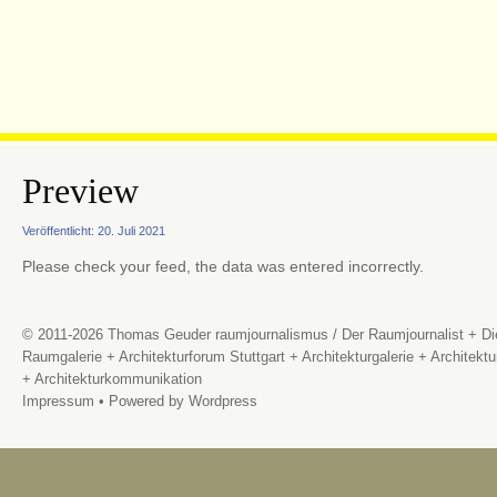
Preview
Veröffentlicht: 20. Juli 2021
Please check your feed, the data was entered incorrectly.
© 2011-2026
Thomas Geuder raumjournalismus
/
Der Raumjournalist + Di
Raumgalerie + Architekturforum Stuttgart + Architekturgalerie + Architektu
+ Architekturkommunikation
Impressum
• Powered by
Wordpress