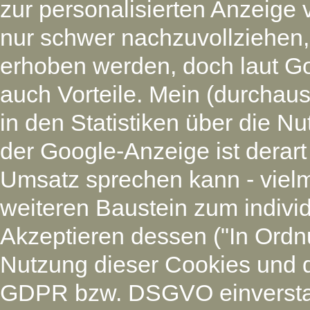
zur personalisierten Anzeige 
nur schwer nachzuvollziehen
erhoben werden, doch laut G
auch Vorteile. Mein (durchaus
in den Statistiken über die N
der Google-Anzeige ist derart
Umsatz sprechen kann - vielm
weiteren Baustein zum individ
Akzeptieren dessen ("In Ordnu
Nutzung dieser Cookies und 
GDPR bzw. DSGVO einverstan