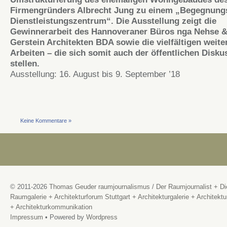
Firmengründers Albrecht Jung zu einem „Begegnung
Dienstleistungszentrum“. Die Ausstellung zeigt die
Gewinnerarbeit des Hannoveraner Büros nga Nehse 
Gerstein Architekten BDA sowie die vielfältigen weite
Arbeiten – die sich somit auch der öffentlichen Disku
stellen.
Ausstellung: 16. August bis 9. September ’18
Keine Kommentare »
© 2011-2026
Thomas Geuder raumjournalismus
/
Der Raumjournalist + Di
Raumgalerie + Architekturforum Stuttgart + Architekturgalerie + Architektu
+ Architekturkommunikation
Impressum
• Powered by
Wordpress