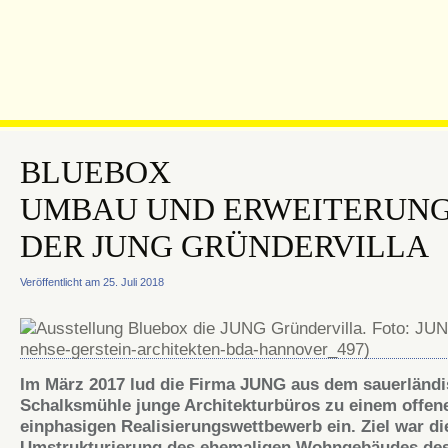
BLUEBOX
UMBAU UND ERWEITERUN
DER JUNG GRÜNDERVILLA
Veröffentlicht am 25. Juli 2018
Im März 2017 lud die Firma JUNG aus dem sauerländ
Schalksmühle junge Architekturbüros zu einem offen
einphasigen Realisierungswettbewerb ein. Ziel war di
Umstrukturierung des ehemaligen Wohngebäudes de