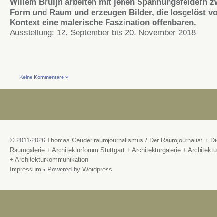
Willem Bruijn arbeiten mit jenen Spannungsfeldern 
Form und Raum und erzeugen Bilder, die losgelöst v
Kontext eine malerische Faszination offenbaren.
Ausstellung: 12. September bis 20. November 2018
Keine Kommentare »
© 2011-2026
Thomas Geuder raumjournalismus
/
Der Raumjournalist + Di
Raumgalerie + Architekturforum Stuttgart + Architekturgalerie + Architektu
+ Architekturkommunikation
Impressum
• Powered by
Wordpress