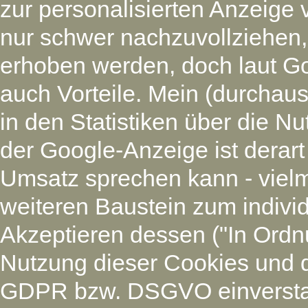
zur personalisierten Anzeige 
nur schwer nachzuvollziehen
erhoben werden, doch laut G
auch Vorteile. Mein (durchaus
in den Statistiken über die N
der Google-Anzeige ist derart
Umsatz sprechen kann - vielm
weiteren Baustein zum individ
Akzeptieren dessen ("In Ordnu
Nutzung dieser Cookies und 
GDPR bzw. DSGVO einverstan