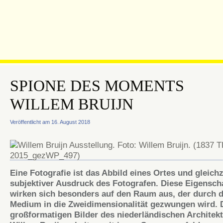
SPIONE DES MOMENTS
WILLEM BRUIJN
Veröffentlicht am 16. August 2018
Eine Fotografie ist das Abbild eines Ortes und gleichz
subjektiver Ausdruck des Fotografen. Diese Eigensch
wirken sich besonders auf den Raum aus, der durch 
Medium in die Zweidimensionalität gezwungen wird.
groß­for­ma­tigen Bilder des nieder­­ländi­schen Architek