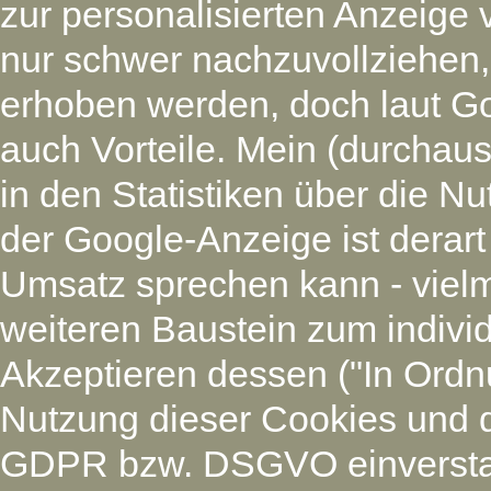
zur personalisierten Anzeige 
nur schwer nachzuvollziehen
erhoben werden, doch laut G
auch Vorteile. Mein (durchaus
in den Statistiken über die N
der Google-Anzeige ist derart
Umsatz sprechen kann - vielm
weiteren Baustein zum individ
Akzeptieren dessen ("In Ordnu
Nutzung dieser Cookies und 
GDPR bzw. DSGVO einverstan