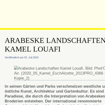
ARABESKE LANDSCHAFTE
KAMEL LOUAFI
Veröffentlicht am 03. Juli 2020
In seinen Gärten und Parks verschmelzen westliche 
östliche Kunst, Architektur und Gartenkultur. Es sind 
Paradiese, die durch die Interpretation von Arabeske
Broderien entstehen. Der international renommierte