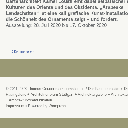
Gartenarchitekt Kamel Louafi eint dabei selbstsicher 
Kulturen des Orients und des Okzidents. „Arabeske
Landschaften“ ist eine kalligrafische Kunst-Installatio
die Schönheit des Ornaments zeigt – und fordert.
Ausstellung: 28. Juli 2020 bis 17. Oktober 2020
3 Kommentare »
© 2011-2026
Thomas Geuder raumjournalismus
/
Der Raumjournalist + Di
Raumgalerie + Architekturforum Stuttgart + Architekturgalerie + Architektu
+ Architekturkommunikation
Impressum
• Powered by
Wordpress