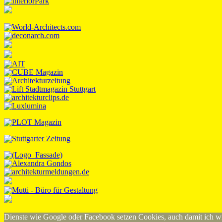
Dienste wie Google oder Facebook setzen Cookies, auch damit ich wi