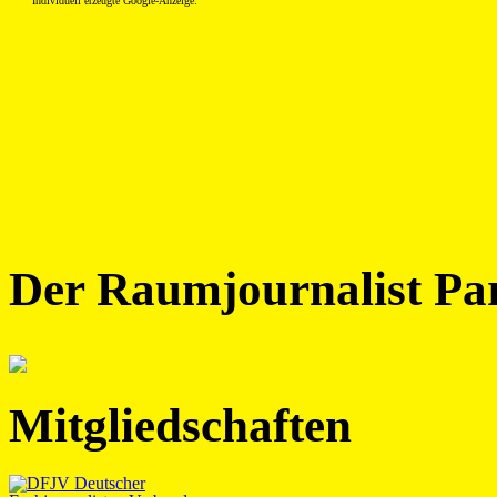
Individuell erzeugte Google-Anzeige:
Der Raumjournalist Pa
Mitgliedschaften