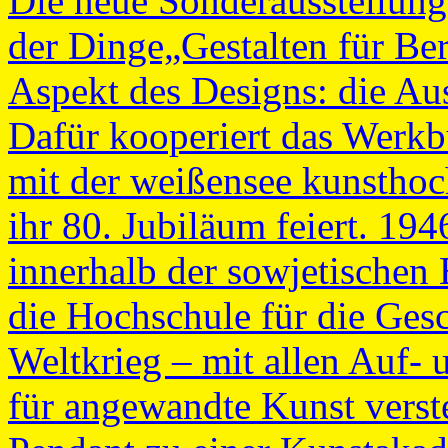
Die neue Sonderausstellun
der Dinge„Gestalten für Berl
Aspekt des Designs: die Au
Dafür kooperiert das Werk
mit der weißensee kunsthoch
ihr 80. Jubiläum feiert. 19
innerhalb der sowjetischen 
die Hochschule für die Ges
Weltkrieg – mit allen Auf
für angewandte Kunst verste