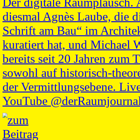
Der digitale Raumplausch. 
diesmal Agnès Laube, die di
Schrift am Bau“ im Archit
kuratiert hat, und Michael
bereits seit 20 Jahren zum 
sowohl auf historisch-theore
der Vermittlungsebene. Live
YouTube @derRaumjournalis