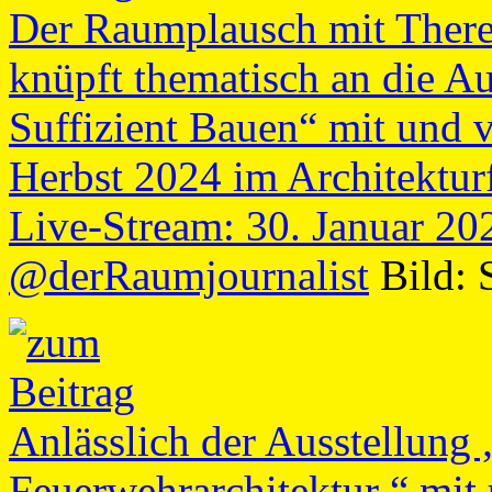
Der Raumplausch mit There
knüpft thematisch an die Au
Suffizient Bauen“ mit und 
Herbst 2024 im Architektur
Live-Stream: 30. Januar 2
@derRaumjournalist
Bild: 
Anlässlich der Ausstellu
Feuerwehrarchitektur “ mit