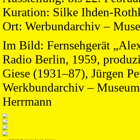
Kuration: Silke Ihden-Roth
Ort: Werbundarchiv – Muse
Im Bild: Fernsehgerät „Ale
Radio Berlin, 1959, produzi
Giese (1931–87), Jürgen P
Werkbundarchiv – Museum 
Herrmann