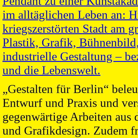
Pendant zu einer Kunstaka
im alltäglichen Leben an: Hi
kriegszerstörten Stadt am g
Plastik, Grafik, Bühnenbil
industrielle Gestaltung – be
und die Lebenswelt.
„Gestalten für Berlin“ bele
Entwurf und Praxis und ver
gegenwärtige Arbeiten aus 
und Grafikdesign. Zudem fr