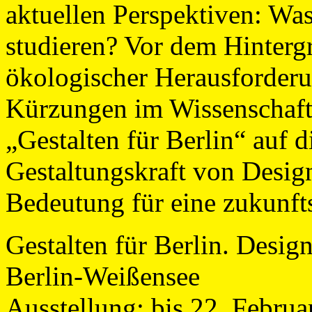
aktuellen Perspektiven: Was
studieren? Vor dem Hintergr
ökologischer Herausforder
Kürzungen im Wissenschafts
„Gestalten für Berlin“ auf 
Gestaltungskraft von Desig
Bedeutung für eine zukunft
Gestalten für Berlin. Desig
Berlin-Weißensee
Ausstellung: bis 22. Februa