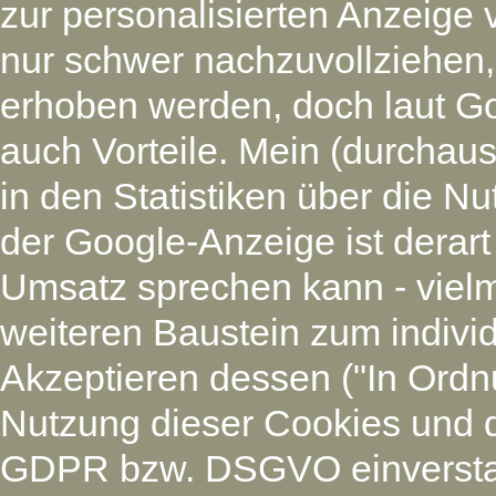
zur personalisierten Anzeige 
nur schwer nachzuvollziehen
erhoben werden, doch laut G
auch Vorteile. Mein (durchaus
in den Statistiken über die N
der Google-Anzeige ist derart
Umsatz sprechen kann - vielm
weiteren Baustein zum individ
Akzeptieren dessen ("In Ordnu
Nutzung dieser Cookies und 
GDPR bzw. DSGVO einverstan