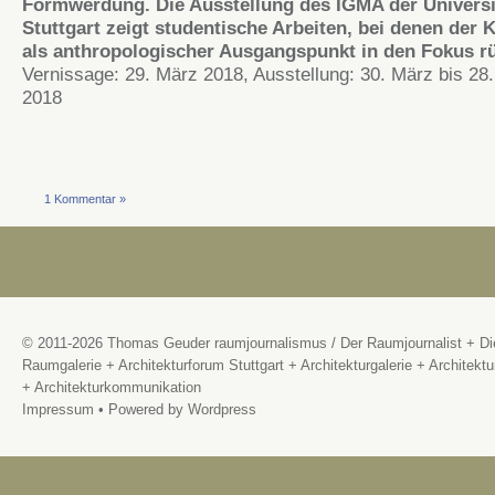
Formwerdung. Die Ausstellung des IGMA der Universi
Stuttgart zeigt studentische Arbeiten, bei denen der 
als anthropologischer Ausgangspunkt in den Fokus rü
Vernissage: 29. März 2018, Ausstellung: 30. März bis 28. 
2018
1 Kommentar »
© 2011-2026
Thomas Geuder raumjournalismus
/
Der Raumjournalist + Di
Raumgalerie + Architekturforum Stuttgart + Architekturgalerie + Architektu
+ Architekturkommunikation
Impressum
• Powered by
Wordpress