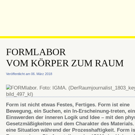
FORMLABOR
VOM KÖRPER ZUM RAUM
Veröffentlicht am 06. März 2018
Form ist nicht etwas Festes, Fertiges. Form ist eine
Bewegung, ein Suchen, ein In-Erscheinung-treten, ein
Einswerden der inneren Logik und Idee – mit den phy
Gesetzmäßigkeiten und dem Charakter des Materials.
eine Situation während der Prozesshaftigkeit. Form is