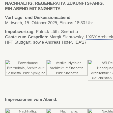
NACHHALTIG. REGENERATIV. ZUKUNFTSFÄHIG.
EIN ABEND MIT SNØHETTA
Vortrags- und Diskussionsabend
:
Mittwoch, 15. Oktober 2025, Einlass 18:30 Uhr
Impulsvortrag
: Patrick Lüth, Snøhetta
Gäste zum Gespräch
: Margit Sichrovsky,
LXSY Architek
HFT Stuttgart, sowie Andreas Hofer,
IBA’27
Impressionen vom Abend: