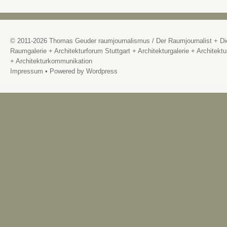
© 2011-2026
Thomas Geuder raumjournalismus
/
Der Raumjournalist + Di
Raumgalerie + Architekturforum Stuttgart + Architekturgalerie + Architektu
+ Architekturkommunikation
Impressum
• Powered by
Wordpress