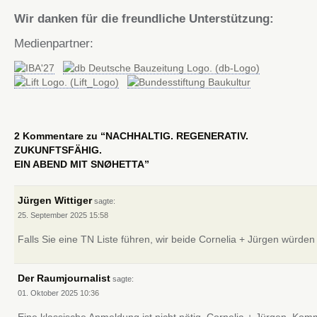
Wir danken für die freundliche Unterstützung:
Medienpartner:
2 Kommentare zu “NACHHALTIG. REGENERATIV.
ZUKUNFTSFÄHIG.
EIN ABEND MIT SNØHETTA”
Jürgen Wittiger
sagte:
25. September 2025
15:58
Falls Sie eine TN Liste führen, wir beide Cornelia + Jürgen würd
Der Raumjournalist
sagte:
01. Oktober 2025
10:36