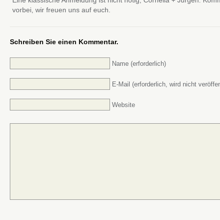
Eine klassische Anmeldung ist nicht nötig, Cornelia + Jürgen. Kom
vorbei, wir freuen uns auf euch.
Schreiben Sie einen Kommentar.
Name (erforderlich)
E-Mail (erforderlich, wird nicht veröffen
Website