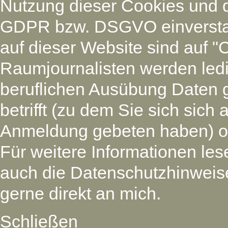
Nutzung dieser Cookies und 
GDPR bzw. DSGVO einverstan
auf dieser Website sind auf "
Raumjournalisten werden led
beruflichen Ausübung Daten 
betrifft (zu dem Sie sich si
Anmeldung gebeten haben) oder
Für weitere Informationen les
auch die Datenschutzhinweise
gerne direkt an mich.
Schließen