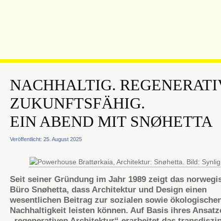
NACHHALTIG. REGENERATI
ZUKUNFTSFÄHIG.
EIN ABEND MIT SNØHETTA
Veröffentlicht: 25. August 2025
Seit seiner Gründung im Jahr 1989 zeigt das norwegi
Büro Snøhetta, dass Architektur und Design einen
wesentlichen Beitrag zur sozialen sowie ökologische
Nachhaltigkeit leisten können. Auf Basis ihres Ansatz
„regenerativen Architektur“ erarbeitet das transdiszip