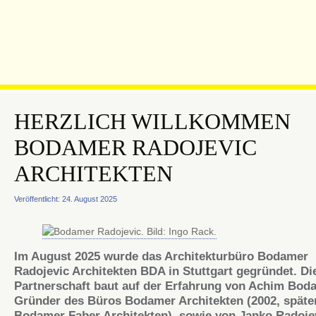
HERZLICH WILLKOMMEN
BODAMER RADOJEVIC
ARCHITEKTEN
Veröffentlicht: 24. August 2025
Im August 2025 wurde das Architekturbüro Bodamer
Radojevic Architekten BDA in Stuttgart gegründet. Di
Partnerschaft baut auf der Erfahrung von Achim Bod
Gründer des Büros Bodamer Architekten (2002, späte
Bodamer Faber Architekten), sowie von Janko Radojev