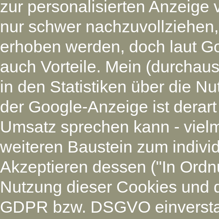
zur personalisierten Anzeige 
nur schwer nachzuvollziehen
erhoben werden, doch laut G
auch Vorteile. Mein (durchaus
in den Statistiken über die N
der Google-Anzeige ist derart
Umsatz sprechen kann - vielm
weiteren Baustein zum individ
Akzeptieren dessen ("In Ordnu
Nutzung dieser Cookies und 
GDPR bzw. DSGVO einverstan