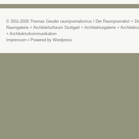
© 2011-2026
Thomas Geuder raumjournalismus
/
Der Raumjournalist + Di
Raumgalerie + Architekturforum Stuttgart + Architekturgalerie + Architektu
+ Architekturkommunikation
Impressum
• Powered by
Wordpress