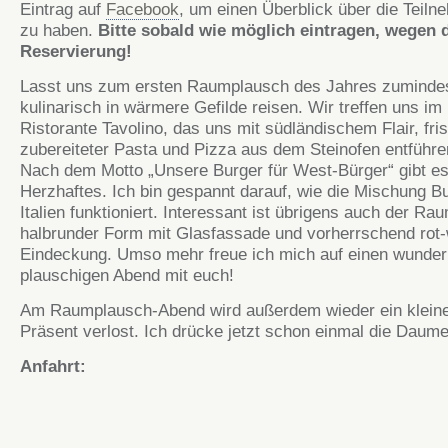
Eintrag auf
Facebook
, um einen Überblick über die Teiln
zu haben.
Bitte sobald wie möglich eintragen, wegen 
Reservierung!
Lasst uns zum ersten Raumplausch des Jahres zuminde
kulinarisch in wärmere Gefilde reisen. Wir treffen uns im
Ristorante Tavolino, das uns mit südländischem Flair, fri
zubereiteter Pasta und Pizza aus dem Steinofen entführen
Nach dem Motto „Unsere Burger für West-Bürger“ gibt e
Herzhaftes. Ich bin gespannt darauf, wie die Mischung B
Italien funktioniert. Interessant ist übrigens auch der Rau
halbrunder Form mit Glasfassade und vorherrschend rot
Eindeckung. Umso mehr freue ich mich auf einen wunder
plauschigen Abend mit euch!
Am Raumplausch-Abend wird außerdem wieder ein klein
Präsent verlost. Ich drücke jetzt schon einmal die Daume
Anfahrt: