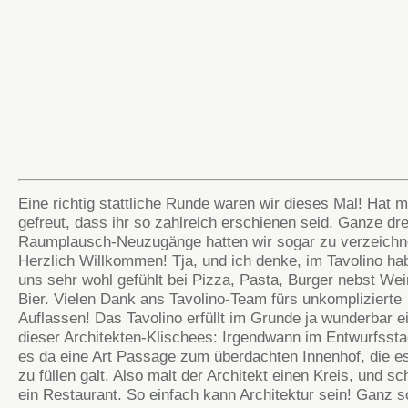
Eine richtig stattliche Runde waren wir dieses Mal! Hat m
gefreut, dass ihr so zahlreich erschienen seid. Ganze dre
Raumplausch-Neuzugänge hatten wir sogar zu verzeichn
Herzlich Willkommen! Tja, und ich denke, im Tavolino ha
uns sehr wohl gefühlt bei Pizza, Pasta, Burger nebst We
Bier. Vielen Dank ans Tavolino-Team fürs unkomplizierte
Auflassen! Das Tavolino erfüllt im Grunde ja wunderbar e
dieser Architekten-Klischees: Irgendwann im Entwurfsst
es da eine Art Passage zum überdachten Innenhof, die es
zu füllen galt. Also malt der Architekt einen Kreis, und sc
ein Restaurant. So einfach kann Architektur sein! Ganz s