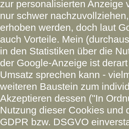
zur personalisierten Anzeige 
nur schwer nachzuvollziehen
erhoben werden, doch laut G
auch Vorteile. Mein (durchaus
in den Statistiken über die N
der Google-Anzeige ist derart
Umsatz sprechen kann - vielm
weiteren Baustein zum individ
Akzeptieren dessen ("In Ordnu
Nutzung dieser Cookies und 
GDPR bzw. DSGVO einverstan