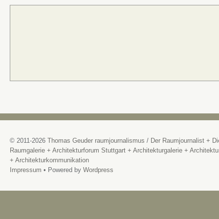
© 2011-2026
Thomas Geuder raumjournalismus
/
Der Raumjournalist + Di
Raumgalerie + Architekturforum Stuttgart + Architekturgalerie + Architektu
+ Architekturkommunikation
Impressum
• Powered by
Wordpress