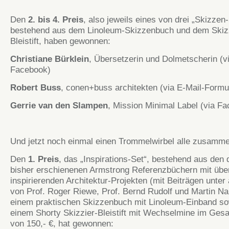
Den
2. bis 4. Preis
, also jeweils eines von drei „Skizzen
bestehend aus dem Linoleum-Skizzenbuch und dem Skiz
Bleistift, haben gewonnen:
Christiane Bürklein
, Übersetzerin und Dolmetscherin (v
Facebook)
Robert Buss
, conen+buss architekten (via E-Mail-Formu
Gerrie van den Slampen
, Mission Minimal Label (via F
Und jetzt noch einmal einen Trommelwirbel alle zusamm
Den
1. Preis
, das „Inspirations-Set“, bestehend aus den 
bisher erschienenen Armstrong Referenzbüchern mit übe
inspirierenden Architektur-Projekten (mit Beiträgen unte
von Prof. Roger Riewe, Prof. Bernd Rudolf und Martin N
einem praktischen Skizzenbuch mit Linoleum-Einband so
einem Shorty Skizzier-Bleistift mit Wechselmine im Ges
von 150,- €, hat gewonnen: