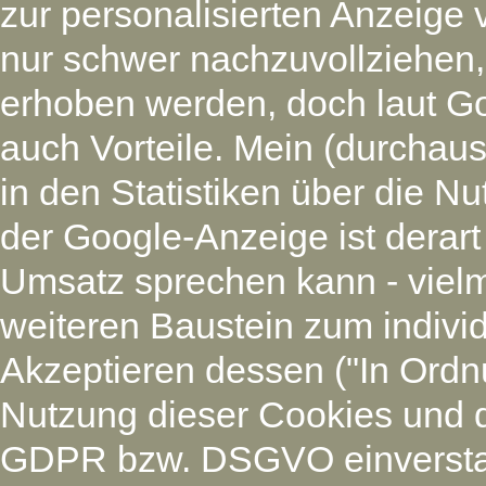
zur personalisierten Anzeige 
nur schwer nachzuvollziehen
erhoben werden, doch laut G
auch Vorteile. Mein (durchaus
in den Statistiken über die N
der Google-Anzeige ist derart
Umsatz sprechen kann - vielm
weiteren Baustein zum individ
Akzeptieren dessen ("In Ordnu
Nutzung dieser Cookies und 
GDPR bzw. DSGVO einverstan