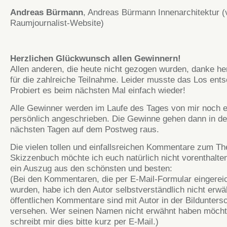
Andreas Bürma
nn
, Andreas Bürmann Innenarchitektur (
Raumjournalist-Website)
Herzlichen Glückwunsch allen Gewinnern!
Allen anderen, die heute nicht gezogen wurden, danke her
für die zahlreiche Teilnahme. Leider musste das Los ents
Probiert es beim nächsten Mal einfach wieder!
Alle Gewinner werden im Laufe des Tages von mir noch 
persönlich angeschrieben. Die Gewinne gehen dann in d
nächsten Tagen auf dem Postweg raus.
Die vielen tollen und einfallsreichen Kommentare zum T
Skizzenbuch möchte ich euch natürlich nicht vorenthalten
ein Auszug aus den schönsten und besten:
(Bei den Kommentaren, die per E-Mail-Formular eingerei
wurden, habe ich den Autor selbstverständlich nicht erwäh
öffentlichen Kommentare sind mit Autor in der Bilduntersc
versehen. Wer seinen Namen nicht erwähnt haben möcht
schreibt mir dies bitte kurz per E-Mail.)