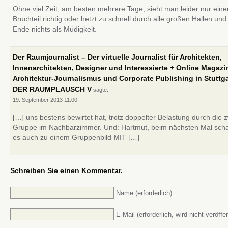
Ohne viel Zeit, am besten mehrere Tage, sieht man leider nur eine
Bruchteil richtig oder hetzt zu schnell durch alle großen Hallen und
Ende nichts als Müdigkeit.
Der Raumjournalist – Der virtuelle Journalist für Architekten,
Innenarchitekten, Designer und Interessierte + Online Magazi
Architektur-Journalismus und Corporate Publishing in Stuttga
DER RAUMPLAUSCH V
sagte:
19. September 2013
11:00
[…] uns bestens bewirtet hat, trotz doppelter Belastung durch die 
Gruppe im Nachbarzimmer. Und: Hartmut, beim nächsten Mal scha
es auch zu einem Gruppenbild MIT […]
Schreiben Sie einen Kommentar.
Name (erforderlich)
E-Mail (erforderlich, wird nicht veröffen