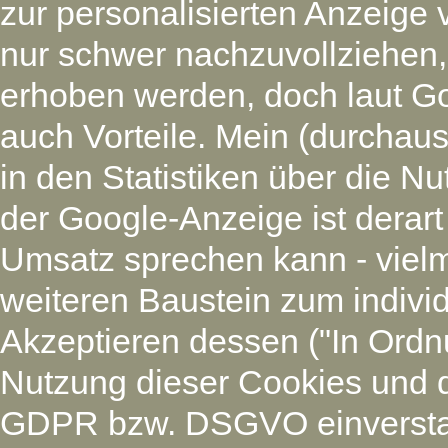
zur personalisierten Anzeige 
nur schwer nachzuvollziehen
erhoben werden, doch laut G
auch Vorteile. Mein (durchaus
in den Statistiken über die N
der Google-Anzeige ist derart
Umsatz sprechen kann - vielm
weiteren Baustein zum individ
Akzeptieren dessen ("In Ordnu
Nutzung dieser Cookies und 
GDPR bzw. DSGVO einverstan