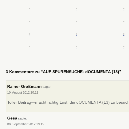
3 Kommentare zu “AUF SPURENSUCHE: dOCUMENTA (13)”
Rainer Großmann
sagte:
10. August 2012
20:12
Toller Beitrag—macht richtig Lust, die dOCUMENTA (13) zu besuc
Gesa
sagte:
08. September 2012
19:15