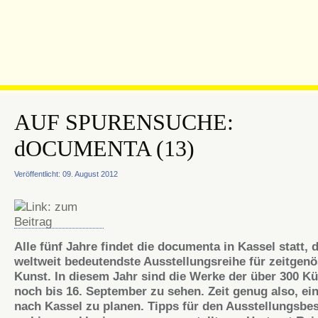
AUF SPURENSUCHE:
dOCUMENTA (13)
Veröffentlicht: 09. August 2012
Alle fünf Jahre findet die
documenta
in Kassel statt, d
weltweit bedeutendste
Ausstellungsreihe
für zeitgenö
Kunst. In diesem Jahr sind die Werke der über 300 Kü
noch bis 16. September zu sehen. Zeit genug also, ei
nach Kassel zu planen. Tipps für den
Ausstellungsbe