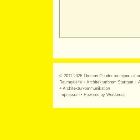
© 2011-2026
Thomas Geuder raumjournalis
Raumgalerie + Architekturforum Stuttgart + A
+ Architekturkommunikation
Impressum
• Powered by
Wordpress