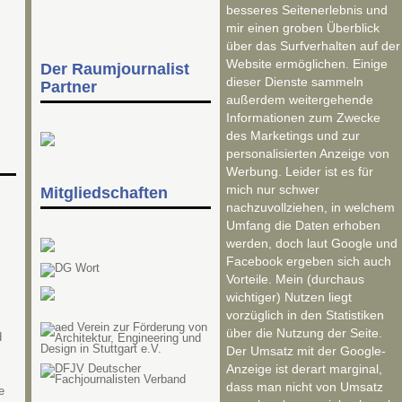
besseres Seitenerlebnis und
mir einen groben Überblick
über das Surfverhalten auf der
Website ermöglichen. Einige
Der Raumjournalist
dieser Dienste sammeln
Partner
außerdem weitergehende
Informationen zum Zwecke
des Marketings und zur
personalisierten Anzeige von
Werbung. Leider ist es für
mich nur schwer
Mitgliedschaften
nachzuvollziehen, in welchem
Umfang die Daten erhoben
werden, doch laut Google und
Facebook ergeben sich auch
Vorteile. Mein (durchaus
wichtiger) Nutzen liegt
vorzüglich in den Statistiken
über die Nutzung der Seite.
d
Der Umsatz mit der Google-
Anzeige ist derart marginal,
dass man nicht von Umsatz
e