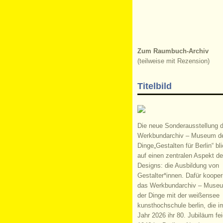
Zum Raumbuch-Archiv
(teilweise mit Rezension)
Titelbild
Die neue Sonderausstellung 
Werkbundarchiv – Museum d
Dinge„Gestalten für Berlin“ bli
auf einen zentralen Aspekt d
Designs: die Ausbildung von
Gestalter*innen. Dafür kooperi
das Werkbundarchiv – Muse
der Dinge mit der weißensee
kunsthochschule berlin, die i
Jahr 2026 ihr 80. Jubiläum fei