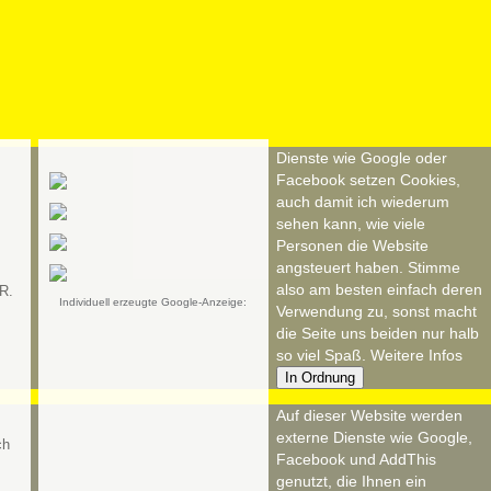
Dienste wie Google oder
Facebook setzen Cookies,
auch damit ich wiederum
sehen kann, wie viele
Personen die Website
angsteuert haben. Stimme
also am besten einfach deren
R.
Individuell erzeugte Google-Anzeige:
Verwendung zu, sonst macht
die Seite uns beiden nur halb
so viel Spaß.
Weitere Infos
In Ordnung
Auf dieser Website werden
externe Dienste wie Google,
Facebook und AddThis
genutzt, die Ihnen ein