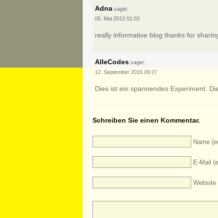
Adna
sagte:
05. Mai 2012
01:02
really informative blog thanks for shari
AlleCodes
sagte:
12. September 2015
09:27
Dies ist ein spannendes Experiment. Dies
Schreiben Sie einen Kommentar.
Name (er
E-Mail (e
Website