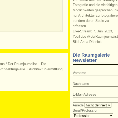
Fotografie und die vielfältigen
Möglichkeiten gesprochen, ni
nur Architektur zu fotografiere
sondern deren Seele zu
erfassen.
Live-Stream: 7. Juni 2023,
YouTube @derRaumjournalist
Bild: Arina Dähnick
Die Raumgalerie
Newsletter
mus
/
Der Raumjournalist + Die
rchitekturgalerie + Architekturvermittlung
Vorname
Nachname
E-Mail-Adresse
Anrede
Beruf/Profession